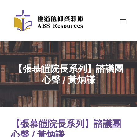
【張慕皚院長系列】諮議團
心聲 / 黃炳謙
【張慕皚院長系列】諮議團
心聲 /
黃炳謙