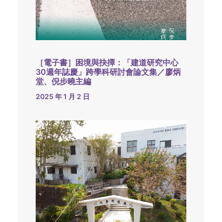
［電子書］困境與抉擇：「建道研究中心
30週年誌慶」跨學科研討會論文集／廖炳
堂、倪步曉主編
2025 年 1 月 2 日