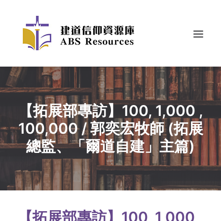
【拓展部專訪】100, 1,000 ,
100,000 / 郭奕宏牧師 (拓展
總監、「爾道自建」主篇)
【拓展部專訪】100, 1,000 ,