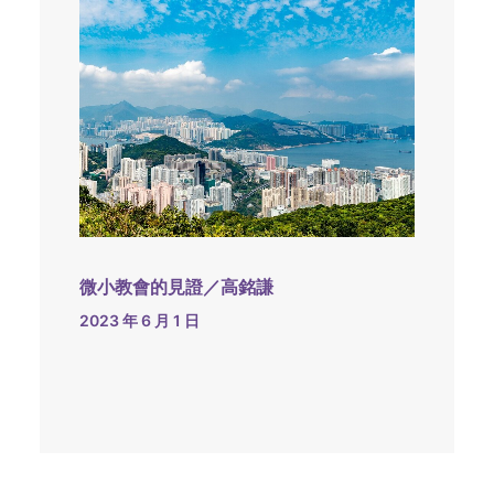
微小教會的見證／高銘謙
2023 年 6 月 1 日