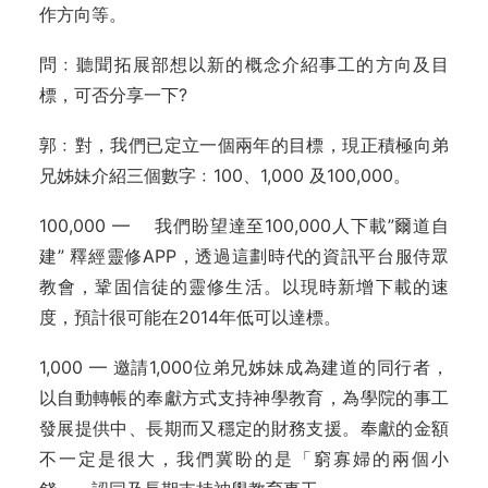
作方向等。
問﹕聽聞拓展部想以新的概念介紹事工的方向及目
標，可否分享一下?
郭﹕對，我們已定立一個兩年的目標，現正積極向弟
兄姊妹介紹三個數字﹕100、1,000 及100,000。
100,000 — 我們盼望達至100,000人下載”爾道自
建” 釋經靈修APP，透過這劃時代的資訊平台服侍眾
教會，鞏固信徒的靈修生活。以現時新增下載的速
度，預計很可能在2014年低可以達標。
1,000 — 邀請1,000位弟兄姊妹成為建道的同行者，
以自動轉帳的奉獻方式支持神學教育，為學院的事工
發展提供中、長期而又穩定的財務支援。奉獻的金額
不一定是很大，我們冀盼的是「窮寡婦的兩個小