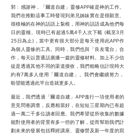
郭﹕感謝神，「爾道自建」靈修APP確是神的工作。
我們在推動這事工時發現到弟兄姊妹實在是很願意、
很積極的在神的話語上紮根，用神的話語成為他們每
日的靈糧。現時已有超過5萬4千人次下載 (截至3月
25日為止)，當中更有很大部分是每天使用此APP作
為個人靈修的工具。同時，我們也與「良友電台」合
作，每天以普通話廣播一篇的靈修材料。加上不少信
徒是透過其他不同的渠道接收，我們粗略估計現時大
約有7萬多人使用「爾道自建」。我們會繼續努力，
盼望能透過此平台造就更多人。
最近，我們透過「爾道自建」APP進行一項使用者的
意見問卷調查，反應相當好，在短短三星期內已有超
過一萬二千多位讀者回應。我們希望從所收集的數據
能對使用者的背景有多一些的了解，從而幫助我們計
劃未來的發展包括釋經講座、靈修營及新一年度的寫