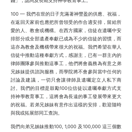
錢」，認同及長期支持神學教育事工。
100 — 我們在世的日子充滿著神豐盈的供應、祝福，
在返回天家前也應把所曾領受的作合適安排，留給所
愛的人、教會或機構。在西方國家，信徒在遺囑中安
排部分或全部遺產奉獻已成為不少的信徒的習慣，而
這亦為教會及機構帶來很大的祝福。我們希望在華人
信徒中推動這種奉獻方式，感謝主，已有一群主內的
律師團隊參與推動這事工，他們將會義務為有意之弟
兄姊妹提供諮詢服務，而學院將不會參與當中任何的
討論及建議，一切只會讓律師及遺囑定立人私下商
討。我們的目標是鼓勵100位信徒以遺囑奉獻方式支
持神學教育事工，這將會為長遠的事工發展帶來更大
的祝福。若弟兄姊妹有意作出這樣的安排，歡迎隨時
與我或拓展部同工查詢。
我們向弟兄姊妹推動100, 1,000 及100,000 這三個數