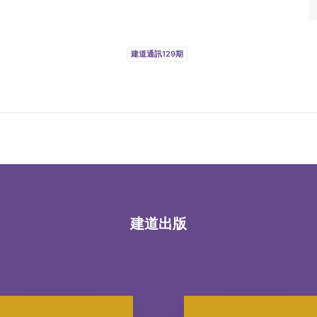
建道通訊129期
建道出版