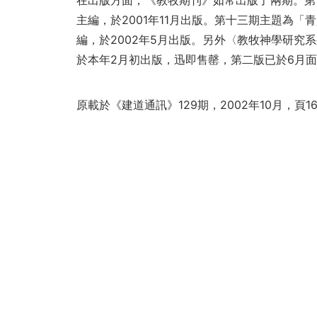
在出版方面，《教牧期刊》如常出版了兩期。第
主編，於2001年11月出版。第十三期主題為
編，於2002年5月出版。另外〈教牧神學研究
於本年2月初出版，迅即售罄，第二版已於6月
原載於《建道通訊》129期，2002年10月，頁1