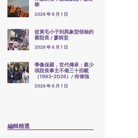
華
2026 年 6 月 1 日
從黃毛小子到異象型領袖的
蔡院長 / 廖炳堂
2026 年 6 月 1 日
學像保羅，世代傳承：蔡少
琪院長事主不倦三十四載
（1993–2026）/ 何偉強
2026 年 6 月 1 日
編輯精選