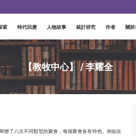
探索
時代回應
人物故事
統計研究
作者
關於
【教牧中心】 / 李耀全
舉辦了八次不同類型的聚會，每個聚會各有特色。例如在