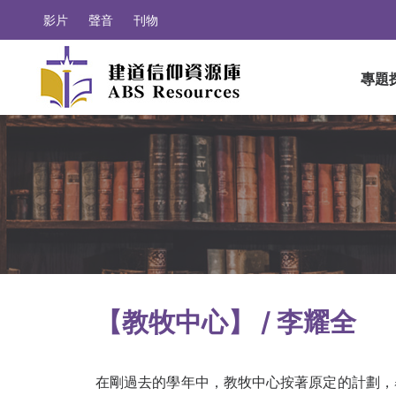
影片
聲音
刊物
專題
【教牧中心】 / 李耀全
在剛過去的學年中，教牧中心按著原定的計劃，