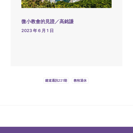
微小教會的見證／高銘謙
2023 年 6 月 1 日
建道通訊221期
教牧退休