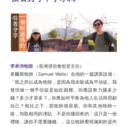
李承沛牧師
（長洲浸信會前堂主任）
韋爾斯牧師（Samuel Wells）在他的一篇講章說過：
「我之所以成為牧師，是因為我未能成為平信徒。我
發現做一個平信徒是如此困難。你應該努力賺多少
錢？多少才算多？…你應如何平衡為他人生活與照顧
自己？相比之下，當牧師很容易。你和其他牧師一
樣，領取相同的津貼，不是你賺回來的：這只是一份
禮物，讓你不需要賺錢。」這位牧師覺得諷刺的是作