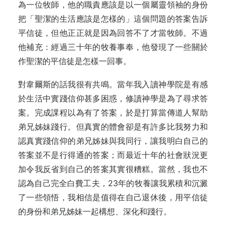
為一位牧師，他的職責應該是以一個屬靈領袖的身份
把「聖潔的生活應該是怎樣的」這個問題的答案告訴
平信徒，但他正正就是因為回答不了才當牧師。不過
他補充：經過三十年的牧養事奉，他發現了一些關於
作聖潔的平信徒是怎樣一回事。
對韋爾斯的話我很有共鳴。當年我入讀神學院是有感
於生活中實踐信仰甚多困惑，修讀神學是為了尋求答
案。完成課程以為有了答案，於是打算當傳道人幫助
弟兄姊妹踐行。但真實的體會卻是有許多比我努力和
認真實踐信仰的弟兄姊妹與我同行，讓我明白自己的
答案並不是行得通的答案；而最近十年的社會狀況更
加令我反省到自己的答案其實很糟糕。當然，我也不
認為自己完全白費工夫，23年的牧養讓我累積和沉澱
了一些領悟，我相信是值得在自己退休後，用平信徒
的身份和弟兄姊妹一起構想、深化和踐行。