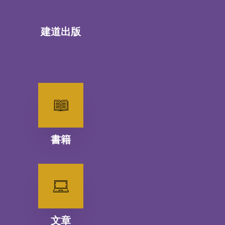
建道出版
書籍
文章