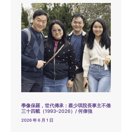
學像保羅，世代傳承：蔡少琪院長事主不倦
三十四載（1993–2026）/ 何偉強
2026 年 6 月 1 日