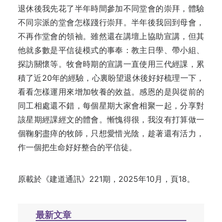
退休後我先花了半年時間參加不同堂會的崇拜，體驗
不同宗派的堂會怎樣踐行崇拜。半年後我回到母會，
不再作堂會的領袖。雖然還在講壇上協助宣講，但其
他就多數是平信徒模式的事奉：教主日學、帶小組、
探訪關懷等。牧會時期的宣講一直使用三代經課，累
積了近20年的經驗，心裏盼望退休後好好梳理一下，
看看怎樣運用來增加牧養的效益。感恩的是與從前的
同工相處還不錯，每個星期大家會相聚一起，分享對
該星期經課經文的體會。慚愧得很，我沒有打算做一
個鞠躬盡瘁的牧師，只想愛惜光陰，趁著還有活力，
作一個把生命好好整合的平信徒。
原載於《建道通訊》221期，2025年10月，頁18。
最新文章