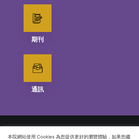
期刊
通訊
本院網站使用 Cookies 為您提供更好的瀏覽體驗，如果您繼
© 2026 建道神學院Alliance Bible Seminary. All rights reserved