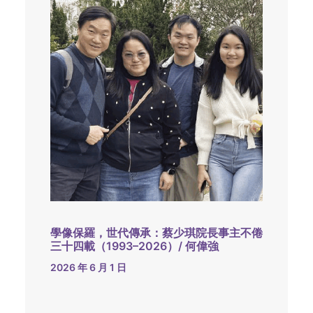
學像保羅，世代傳承：蔡少琪院長事主不倦
三十四載（1993–2026）/ 何偉強
2026 年 6 月 1 日