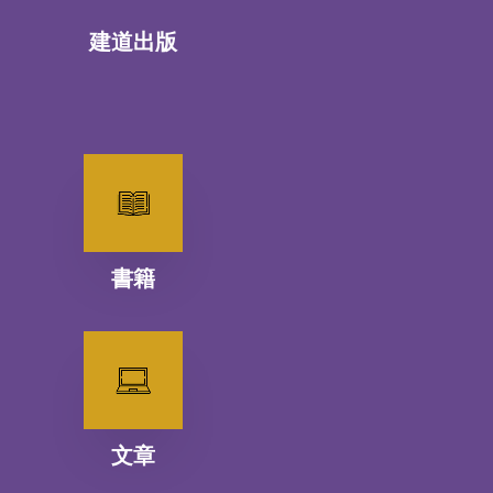
建道出版
書籍
文章