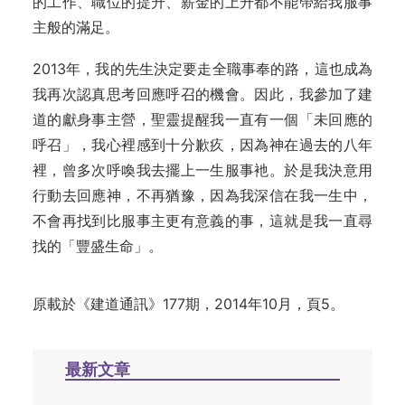
的工作、職位的提升、薪金的上升都不能帶給我服事
主般的滿足。
2013年，我的先生決定要走全職事奉的路，這也成為
我再次認真思考回應呼召的機會。因此，我參加了建
道的獻身事主營，聖靈提醒我一直有一個「未回應的
呼召」，我心裡感到十分歉疚，因為神在過去的八年
裡，曾多次呼喚我去擺上一生服事衪。於是我決意用
行動去回應神，不再猶豫，因為我深信在我一生中，
不會再找到比服事主更有意義的事，這就是我一直尋
找的「豐盛生命」。
原載於《建道通訊》177期，2014年10月，頁5。
最新文章