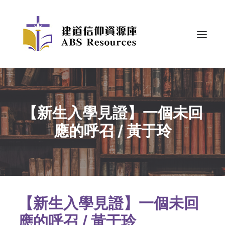
【新生入學見證】一個未回
應的呼召 / 黃于玲
【新生入學見證】一個未回
應的呼召 / 黃于玲