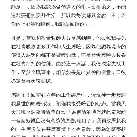
願意」，因為我認為做傳道人的生活會很窮乏，不能
過我夢想的安舒生活。所以我每次都只會說「主，若
你的呼召清晰臨到，我願意回應你」。
可是，當我和教會牧師去分享感動時，他勸勉我要先
在社會吸收更多工作和人生經驗，因為他認為現今的
傳道人缺乏的都不是聖經知識，而是社會經驗去牧飬
在社會掙扎的信徒。由於這一席話，我便決定先找工
作，至於全職事奉，相信如果是出於神的旨意，日後
必定會再次感動我。
感謝主！回望在六年的工作經歷中，發現神一步步將
我屬世的執著拆毀，預備我接受呼召的心志。當我天
天加班至深夜時我問自己:「為何我的時光就此奉獻給
一個個短暫且沒有意義的廣告/項目﹖」我再次思想我
的一生應投放在甚麼事情上才有意義，因為怎麼夢想