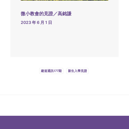
微小教會的見證／高銘謙
2023 年 6 月 1 日
建道通訊177期
新生入學見證