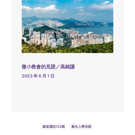
微小教會的見證／高銘謙
2023 年 6 月 1 日
建道通訊133期
新生入學見證