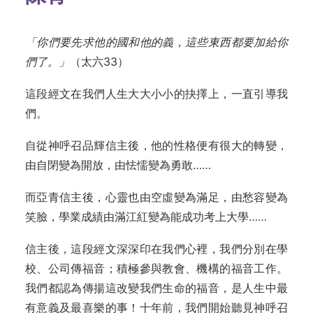
「你們要先求他的國和他的義，這些東西都要加給你
們了。」
（太六33）
這段經文在我們人生大大小小的抉擇上，一直引導我
們。
自從神呼召品輝信主後，他的性格便有很大的轉變，
由自閉變為開放，由怯懦變為勇敢……
而亞青信主後，心靈也由空虛變為滿足，由愁容變為
笑臉，學業成績由滿江紅變為能成功考上大學……
信主後，這段經文深深印在我們心裡，我們分別在學
校、公司傳福音；積極參與教會、機構的福音工作。
我們都認為傳揚這改變我們生命的福音，是人生中最
有意義及最喜樂的事！十年前，我們開始聽見神呼召