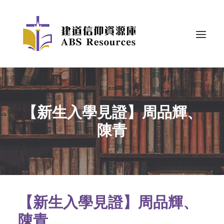
【新生入學見證】周品輝、
陳青
【新生入學見證】周品輝、
陳青