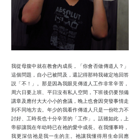
我從母腹中就在教會內成長，「你會否做傳道人？」
這個問題，自小已被問及，還記得那時我確定地回答
説「不！」。那是因為我眼見傳道人工作非常辛苦，
周六日要上班、平日沒有私人空間，下班後仍要預備
講章及應付大大小小的會議，晚上也會因突發事情走
到不同地方去。年少的我看作傳道人只是一份吃力不
討好、工時長也十分辛苦的「工作」。話雖如此，上
帝卻讓我在年幼時已在祂的愛中成長。在我懂事時，
我更深信祂是我一生的主。祂讓我懂得用生命回應