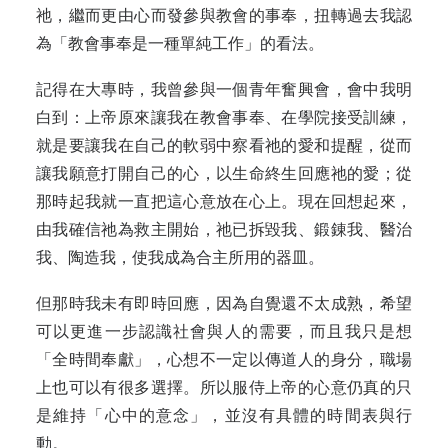
祂，繼而更由心而發參與教會的事奉，扭轉過去我認
為「教會事奉是一種單純工作」的看法。
記得在大專時，我曾參與一個青年奮興會，會中我明
白到：上帝原來讓我在教會事奉、在學院接受訓練，
就是要讓我在自己的軟弱中察看祂的愛和提醒，從而
讓我願意打開自己的心，以生命終生回應祂的愛；從
那時起我就一直把這心意放在心上。現在回想起來，
由我確信祂為救主開始，祂已拆毀我、鍛錬我、醫治
我、陶造我，使我成為合主所用的器皿。
但那時我未有即時回應，因為自覺還不太成熟，希望
可以更進一步認識社會與人的需要，而且我只是想
「全時間奉獻」，心想不一定以傳道人的身分，職場
上也可以有很多選擇。所以服侍上帝的心意仍真的只
是維持「心中的意念」，並沒有具體的時間表與行
動。