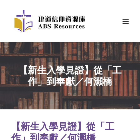
【新生入學見證】從「工
作」到奉獻／何灝橋
【新生入學見證】從「工
作」到奉獻／何灝橋