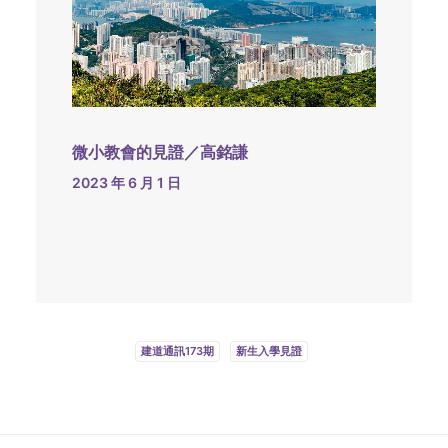
微小教會的見證／高銘謙
2023 年 6 月 1 日
建道通訊173期
新生入學見證