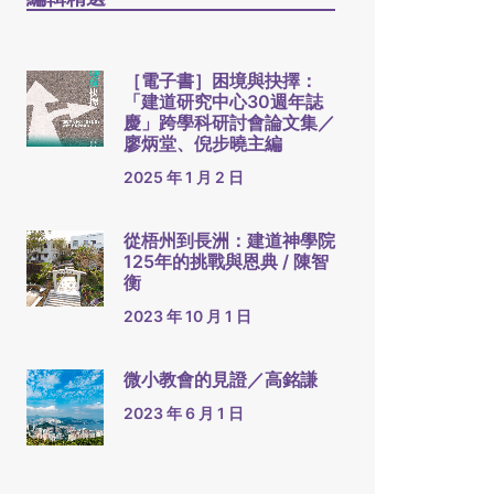
［電子書］困境與抉擇：
「建道研究中心30週年誌
慶」跨學科研討會論文集／
廖炳堂、倪步曉主編
2025 年 1 月 2 日
從梧州到長洲：建道神學院
125年的挑戰與恩典 / 陳智
衡
2023 年 10 月 1 日
微小教會的見證／高銘謙
2023 年 6 月 1 日