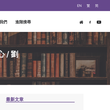
EN
繁
简
我們
進階搜尋
/ 劉
最新文章