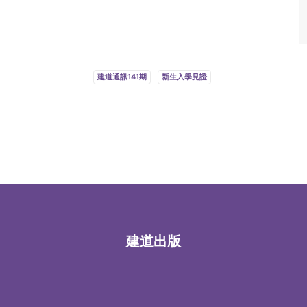
建道通訊141期
新生入學見證
建道出版