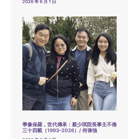
2026 年 6 月 1 日
學像保羅，世代傳承：蔡少琪院長事主不倦
三十四載（1993–2026）/ 何偉強