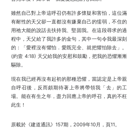
雖然自己對上帝這呼召仍有許多懷疑和害怕，這位滿
有耐性的天父卻一直都沒有嫌棄自己的懦弱，不住的
用祂大能的說話去扶持我、堅固我。在這段尋求的過
程中，天父給了我許多的金句，其中一句令我最深刻
的：「愛裡沒有懼怕．愛既完全、就把懼怕除去」。
(約壹 4:18) 天父給我的安慰和鼓勵，把我的恐懼漸漸
驅除。
現在我已經再沒有起初的那種恐懼，當認定是上帝親
自呼召後，反而頗期待著上帝將帶領我「去」的工
場。能在有生之年，盡力回應上帝的呼召，真的不枉
此生！
原載於《建道通訊》157期，2009年10月，頁11。