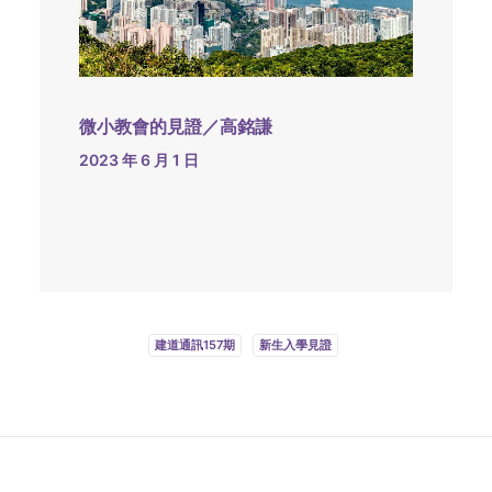
微小教會的見證／高銘謙
2023 年 6 月 1 日
建道通訊157期
新生入學見證