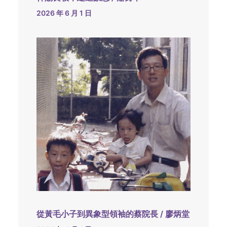
2026 年 6 月 1 日
從黃毛小子到異象型領袖的蔡院長 / 廖炳堂