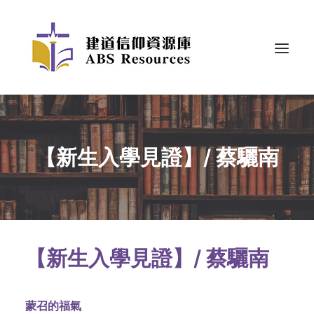
【新生入學見證】/ 蔡驪南
【新生入學見證】/ 蔡驪南
蒙召的福氣