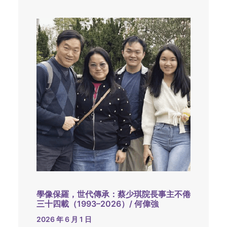
學像保羅，世代傳承：蔡少琪院長事主不倦
三十四載（1993–2026）/ 何偉強
2026 年 6 月 1 日