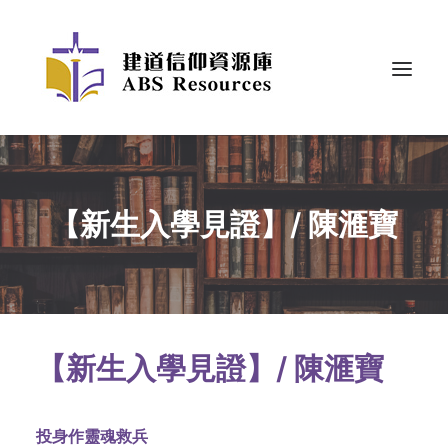
【新生入學見證】/ 陳滙寶
【新生入學見證】/ 陳滙寶
投身作靈魂救兵