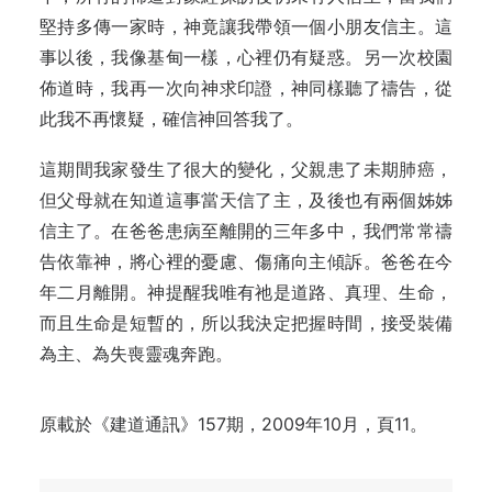
堅持多傳一家時，神竟讓我帶領一個小朋友信主。這
事以後，我像基甸一樣，心裡仍有疑惑。另一次校園
佈道時，我再一次向神求印證，神同樣聽了禱告，從
此我不再懷疑，確信神回答我了。
這期間我家發生了很大的變化，父親患了未期肺癌，
但父母就在知道這事當天信了主，及後也有兩個姊姊
信主了。在爸爸患病至離開的三年多中，我們常常禱
告依靠神，將心裡的憂慮、傷痛向主傾訴。爸爸在今
年二月離開。神提醒我唯有祂是道路、真理、生命，
而且生命是短暫的，所以我決定把握時間，接受裝備
為主、為失喪靈魂奔跑。
原載於《建道通訊》157期，2009年10月，頁11。