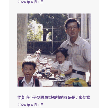
2026 年 6 月 1 日
從黃毛小子到異象型領袖的蔡院長 / 廖炳堂
2026 年 6 月 1 日