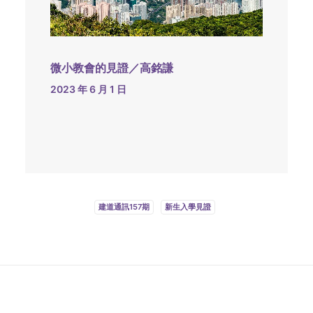
微小教會的見證／高銘謙
2023 年 6 月 1 日
建道通訊157期
新生入學見證