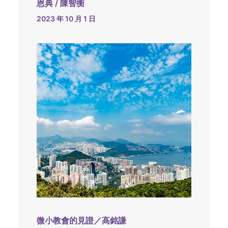
恩典 / 陳智衡
2023 年 10 月 1 日
微小教會的見證／高銘謙