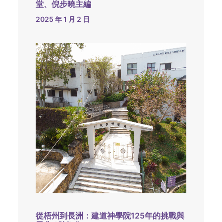
堂、倪步曉主編
2025 年 1 月 2 日
從梧州到長洲：建道神學院125年的挑戰與