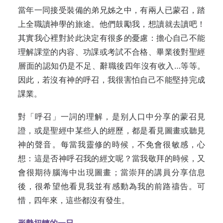
當年一同接受裝備的弟兄姊之中，有兩人已蒙召，踏
上全職讀神學的旅途。他們鼓勵我，想讀就去讀吧！
其實我心裡對於此決定有很多的憂慮：擔心自己不能
理解課堂的内容、功課或考試不合格、畢業後對聖經
層面的認知仍是不足、辭職後四年沒有收入…等等。
因此，若沒有神的呼召，我很害怕自己不能堅持完成
課業。
對「呼召」一詞的理解，是别人口中分享的蒙召見
證，或是聖經中某些人的經歷，都是看見圖畫或聽見
神的聲音。每當我靈修的時候，不免會很敏感，心
想：這是否神呼召我的經文呢？當我敬拜的時候，又
會很期待腦海中出現圖畫；當崇拜的講員分享信息
後，很希望他看見我並有感動為我的前路禱告。可
惜，四年來，這些都沒有發生。