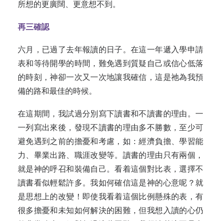
所想的更廣闊、更意想不到。
再三確認
六月，已過了去年報讀的日子。在這一年遞入學申請
表和等待開學的時間，難免遇到質疑自己或信心低落
的時刻，神卻一次又一次地讓我確信，這是祂為我預
備的路和最佳的時候。
在這期間，我試過分別寫下讀書和不讀書的理由。一
一列寫出來後，發現不讀書的理由多不勝數，至少可
避免遇到之前的擔憂和考慮，如：經濟負擔、學習能
力、畢業出路、職涯改變等。讀書的理由只有兩個，
就是神的呼召和裝備自己。看着這個對比表，選擇不
讀書看似輕鬆許多。我如何確信這是神的心意呢？就
是思想上的改變！即使我看着這個比例懸殊的表，有
很多擔憂和未知如何解決的困難，但我想入讀的心仍