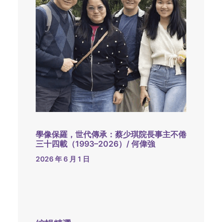
學像保羅，世代傳承：蔡少琪院長事主不倦
三十四載（1993–2026）/ 何偉強
2026 年 6 月 1 日