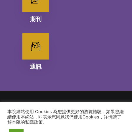
期刊
通訊
本院網站使用 Cookies 為您提供更好的瀏覽體驗，如果您繼
© 2026 建道神學院Alliance Bible Seminary. All rights reserved
續使用本網站，即表示您同意我們使用Cookies，詳情請了
解本院的私隱政策。