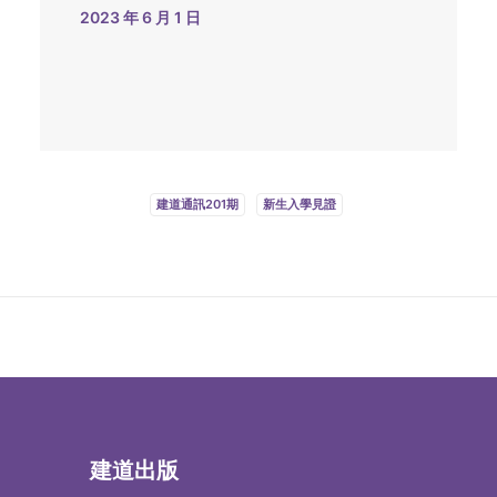
2023 年 6 月 1 日
建道通訊201期
新生入學見證
建道出版