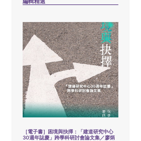
編輯精選
［電子書］困境與抉擇：「建道研究中心
30週年誌慶」跨學科研討會論文集／廖炳