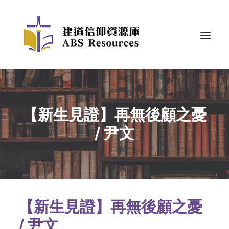
【新生見證】再無後顧之憂
/ 尹文
【新生見證】再無後顧之憂
/
尹文