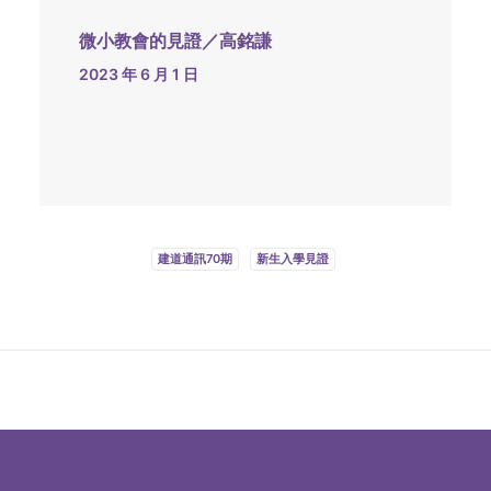
微小教會的見證／高銘謙
2023 年 6 月 1 日
建道通訊70期
新生入學見證