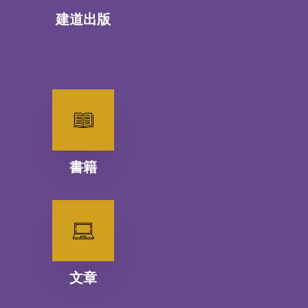
建道出版
書籍
文章