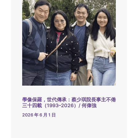
學像保羅，世代傳承：蔡少琪院長事主不倦
三十四載（1993–2026）/ 何偉強
2026 年 6 月 1 日