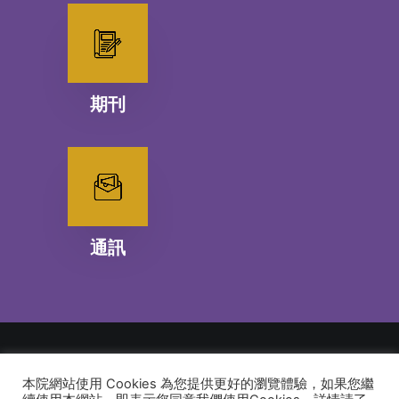
期刊
通訊
本院網站使用 Cookies 為您提供更好的瀏覽體驗，如果您繼
© 2026 建道神學院Alliance Bible Seminary. All rights reserved