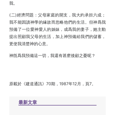
我。
(二)經濟問題：父母家庭的開支，我大約承担六成；
我不能因讀神學的緣故而忽略他們的生活。但神爲我
預備了一位愛神愛人的姊妹，成爲我的妻子，她主動
提出照顧我父母的生活，加上神預備給我們的儲蓄，
更使我清楚神的心意。
神旣爲我預備這一切，我還有甚麽後顧之憂呢？
原載於《建道通訊》70期，1987年12月，頁7。
最新文章