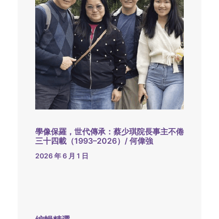
學像保羅，世代傳承：蔡少琪院長事主不倦
三十四載（1993–2026）/ 何偉強
2026 年 6 月 1 日