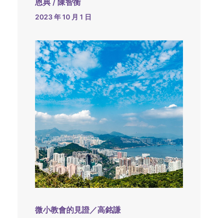
恩典 / 陳智衡
2023 年 10 月 1 日
微小教會的見證／高銘謙