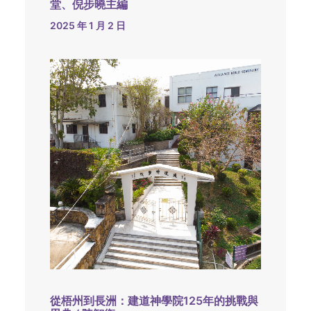
堂、倪步曉主編
2025 年 1 月 2 日
從梧州到長洲：建道神學院125年的挑戰與