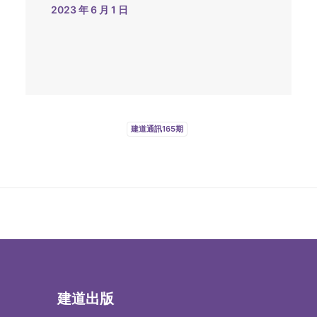
2023 年 6 月 1 日
建道通訊165期
建道出版