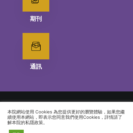
期刊
通訊
本院網站使用 Cookies 為您提供更好的瀏覽體驗，如果您繼
© 2026 建道神學院Alliance Bible Seminary. All rights reserved
續使用本網站，即表示您同意我們使用Cookies，詳情請了
解本院的私隱政策。