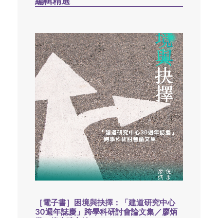
編輯精選
［電子書］困境與抉擇：「建道研究中心
30週年誌慶」跨學科研討會論文集／廖炳