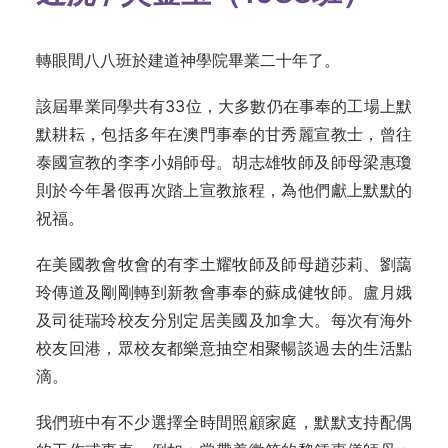
轉眼間八八班於建道神學院畢業二十年了。
該屆畢業同學共有33位，大多數仍在事奉的工場上默
默耕耘，包括多年在澳門事奉的甘秀麗宣教士，曾往
泰國宣教的李李小娟師母。胡志雄牧師及師母梁惠瓊
則於今年暑假再次踏上宣教旅程，為他們獻上默默的
祝福。
在美國教會牧會的有李土耀牧師及師母趙莎莉、劉藹
玲傳道及剛剛轉到新教會事奉的蘇成健牧師。盧月娥
及司徒瑞玲校友分別定居美國及加拿大。每次有海外
校友回港，眾校友都樂意抽空相聚暢談過去的生活點
滴。
我們班中有不少選擇全時間照顧家庭，默默支持配偶