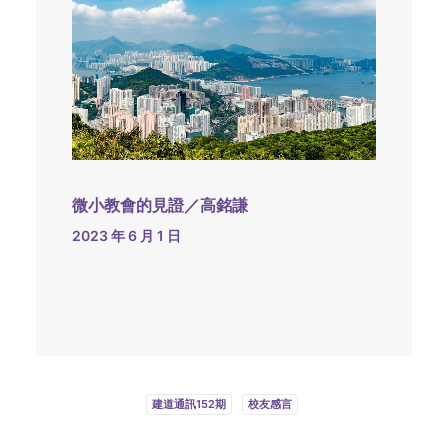
微小教會的見證／高銘謙
2023 年 6 月 1 日
建道通訊152期
校友感言