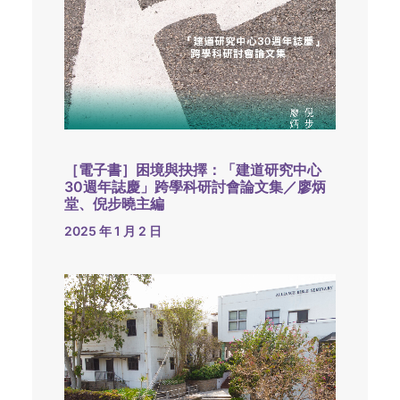
［電子書］困境與抉擇：「建道研究中心
30週年誌慶」跨學科研討會論文集／廖炳
堂、倪步曉主編
2025 年 1 月 2 日