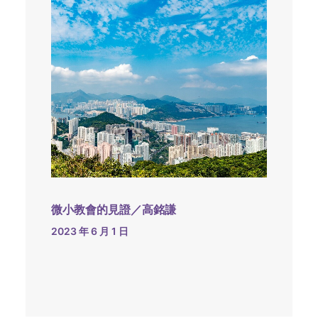
微小教會的見證／高銘謙
2023 年 6 月 1 日