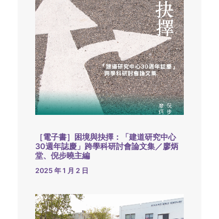
［電子書］困境與抉擇：「建道研究中心
30週年誌慶」跨學科研討會論文集／廖炳
堂、倪步曉主編
2025 年 1 月 2 日