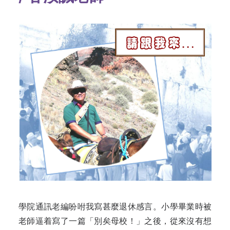
學院通訊老編吩咐我寫甚麼退休感言。小學畢業時被
老師逼着寫了一篇「別矣母校！」之後，從來沒有想