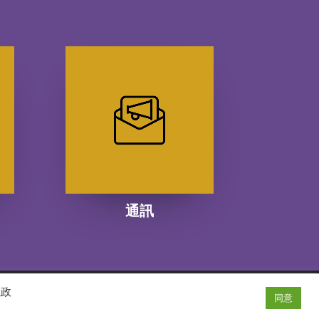
通訊
隱政
同意