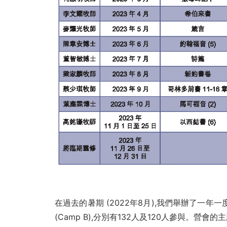
在過去的暑期 (2022年8月),我們舉辦了一年一
(Camp B),分別有132人及120人參與。營會