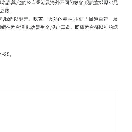
徒報名參與,他們來自香港及海外不同的教會,現誠意鼓勵弟兄
盛之旅。
,我們以開荒、吃苦、火熱的精神,推動「爾道自建」及
續在教會深化,改變生命,活出真道。盼望教會都以神的話
。
-25。