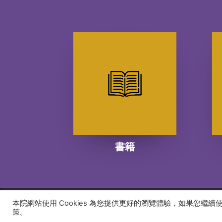
書籍
本院網站使用 Cookies 為您提供更好的瀏覽體驗，如果您繼
© 2026 建道神學院Alliance Bible Seminary. All rights
策。