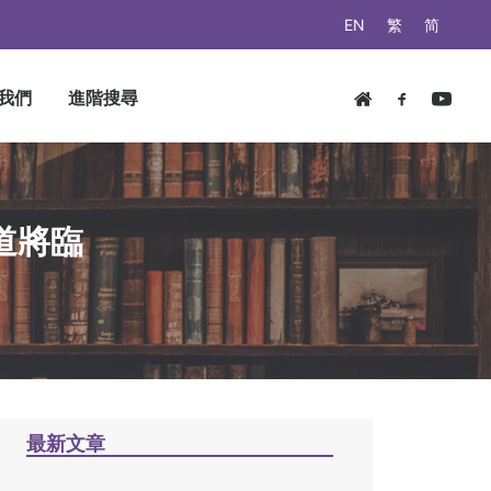
EN
繁
简
我們
進階搜尋
道將臨
最新文章