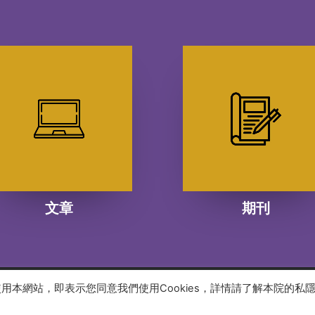
文章
期刊
續使用本網站，即表示您同意我們使用Cookies，詳情請了解本院的私
 reserved