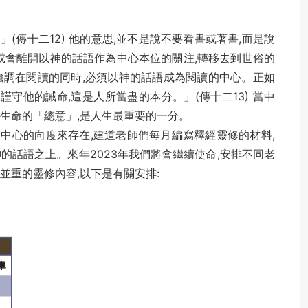
」(傳十二12) 他的意思,並不是說不要看書或著書,而是說
或會離開以神的話語作為中心本位的關注,轉移去到世俗的
強調在閱讀的同時,必須以神的話語成為閱讀的中心。正如
謹守他的誡命,這是人所當盡的本分。」(傳十二13) 當中
生命的「總意」,是人生最重要的一分。
中心的向度來存在,建道老師們每月編寫釋經靈修的材料,
的話語之上。來年2023年我們將會繼續使命,安排不同老
並重的靈修內容,以下是有關安排: