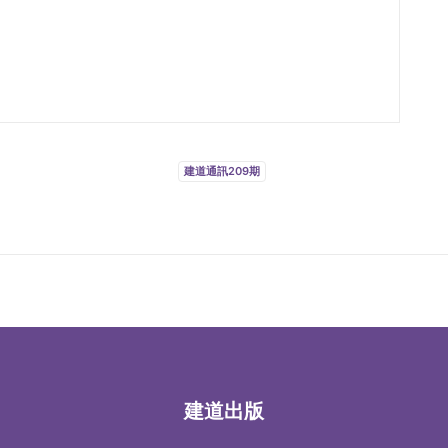
建道通訊209期
建道出版