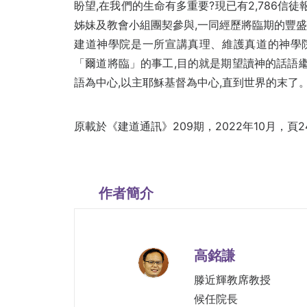
盼望,在我們的生命有多重要?現已有2,786信
姊妹及教會小組團契參與,一同經歷將臨期的豐
建道神學院是一所宣講真理、維護真道的神學院
「爾道將臨」的事工,目的就是期望讀神的話語繼
語為中心,以主耶穌基督為中心,直到世界的末了
原載於《建道通訊》209期，2022年10月，頁24
作者簡介
高銘謙
滕近輝教席教授
候任院長