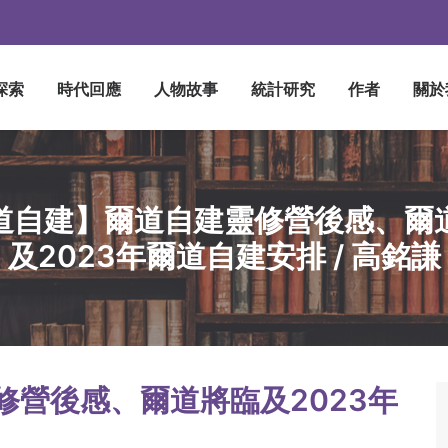
探索
時代回應
人物故事
統計研究
作者
關於
道自建】爾道自建靈修營後感、爾
及2023年爾道自建安排 / 高銘謙
修營後感、爾道將臨及2023年