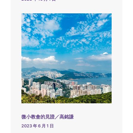
微小教會的見證／高銘謙
2023 年 6 月 1 日