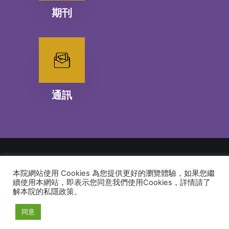
期刊
通訊
本院網站使用 Cookies 為您提供更好的瀏覽體驗，如果您繼
© 2026 建道神學院Alliance Bible Seminary. All rights reserved
續使用本網站，即表示您同意我們使用Cookies，詳情請了
解本院的私隱政策。
同意