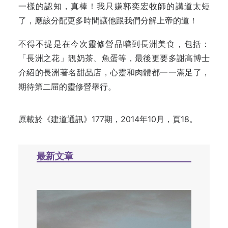
一樣的認知，真棒！我只嫌郭奕宏牧師的講道太短
了，應該分配更多時間讓他跟我們分解上帝的道！
不得不提是在今次靈修營品嚐到長洲美食，包括：
「長洲之花」靚奶茶、魚蛋等，最後更要多謝高博士
介紹的長洲著名甜品店，心靈和肉體都一一滿足了，
期待第二屇的靈修營舉行。
原載於《建道通訊》177期，2014年10月，頁18。
最新文章