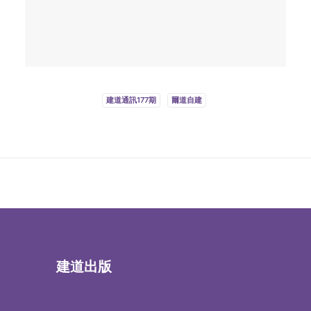
建道通訊177期
爾道自建
建道出版