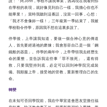
說：「阿John，學校不讓我畢業，因為現在我看到你
在學校的表現，就好像見到自己一樣，我擔心你也不
能畢業！」當時我聽到這番話，沒當一回事，心想：
「我才不會像妳一樣！」三年級第一季結束了，我被
學校勒令停學，原因我不想在這裏多說了。
停學後，上帝讓我知道，要做一個合神心意的傳道
人，首先要經過祂的磨煉；我會形容自己是一個「鋼
鐵般的器皿」。停學的兩年中，上帝帶領我去經歷生
命的重整，並告訴我這些事「罪不致死」，還有得
救，只要我堅持到底，必定可以回到神學院完成裝
備。我順服上帝，接受祂的管教，重新整理自己的生
命。
轉變
在未知可否回學院前，我在中華宣道會恩友堂擔任福