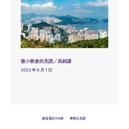
微小教會的見證／高銘謙
2023 年 6 月 1 日
建道通訊168期
畢業生見證