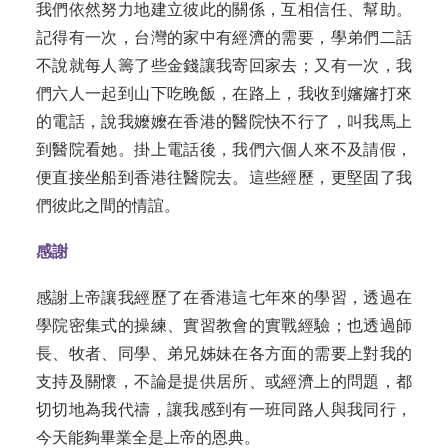
我們依然努力地建立彼此的關係，互相信任、幫助。
記得有一次，台灣的家中有經濟的需要，學弟們二話
不說就每人籌了些金錢讓我寄回家去；又有一次，我
們六人一起到山下吃晚飯，在路上，我收到嬸嬸打來
的電話，說我嬤嬤在香港的醫院快不行了，叫我馬上
到醫院看她。掛上電話後，我們六個人來不及請假，
便直接坐船到香港往醫院去。這些經歷，更堅固了我
們彼此之間的情誼。
感謝
感謝上帝讓我經歷了在香港這七年來的學習，透過在
學院密集式的操練、實習教會的實戰經驗；也透過師
長、牧者、同學、弟兄姊妹在各方面的需要上對我的
支持及關懷，不論是提供居所、或經濟上的問題，都
切切地為我代禱，讓我感到有一班同路人與我同行，
今天能夠畢業全是上帝的恩典。