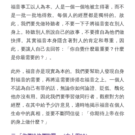
福音事工以人為本。人是一個一個地被主得著，而不
是一批一批地得救。每個人的經歷都是獨特的。故
此，我們要先做聆聽者，不要一下子將福音套在別人
身上。聆聽別人所說自己的故事，不要擅自為他們做
抉擇。其實福音本身隱含著對人的肯定和尊重，因
此，要讓人自己去回答：「你自覺什麼最重要？什麼
是你最需要的？」。
此外，福音亦是現實為本的。我們要幫助人發現自身
對福音的需要，再將這需要掛搭在福音之上。一個人
不認為自己有罪的話，無論你如何論證、貶低、醜化
他亦沒有用。因此我們要學習做同行者，觀察對方的
經歷，在其中給予少許意見，適時地揭示福音在個人
生命中的真相，並要不斷問信徒：「你期待上帝在你
的身上做什麼？」