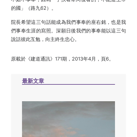
的國」（路九62）。
院長希望這三句話能成為我們事奉的座右銘，也是我
們事奉生涯的寫照。深願日後我們的事奉能以這三句
說話彼此互勉，向主終生忠心。
原載於
《建道通訊》171期，2013年4月，頁6。
最新文章