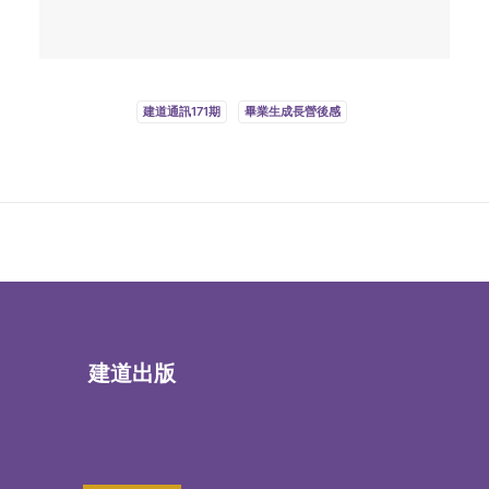
建道通訊171期
畢業生成長營後感
建道出版