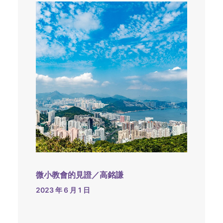
微小教會的見證／高銘謙
2023 年 6 月 1 日