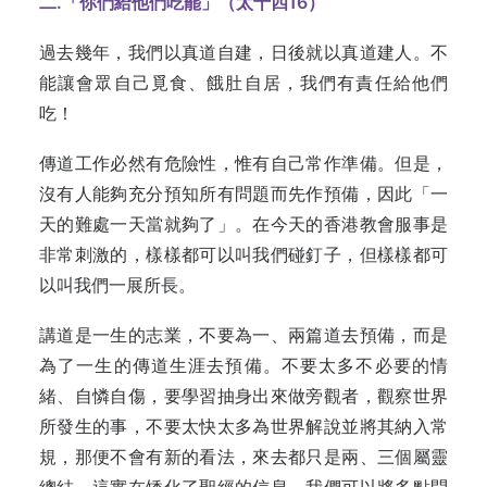
二.
「你們給他們吃罷」（太十四16
）
過去幾年，我們以真道自建，日後就以真道建人。不
能讓會眾自己覓食、餓肚自居，我們有責任給他們
吃！
傳道工作必然有危險性，惟有自己常作準備。但是，
沒有人能夠充分預知所有問題而先作預備，因此「一
天的難處一天當就夠了」。在今天的香港教會服事是
非常刺激的，樣樣都可以叫我們碰釘子，但樣樣都可
以叫我們一展所長。
講道是一生的志業，不要為一、兩篇道去預備，而是
為了一生的傳道生涯去預備。不要太多不必要的情
緒、自憐自傷，要學習抽身出來做旁觀者，觀察世界
所發生的事，不要太快太多為世界解說並將其納入常
規，那便不會有新的看法，來去都只是兩、三個屬靈