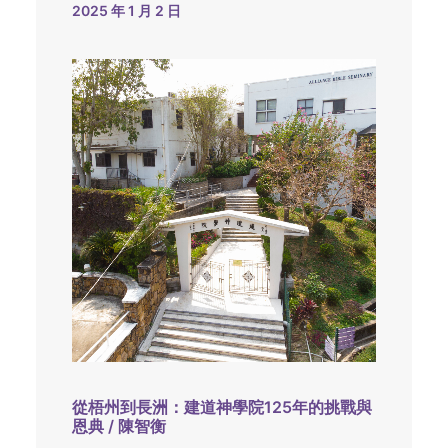
2025 年 1 月 2 日
從梧州到長洲：建道神學院125年的挑戰與
恩典 / 陳智衡