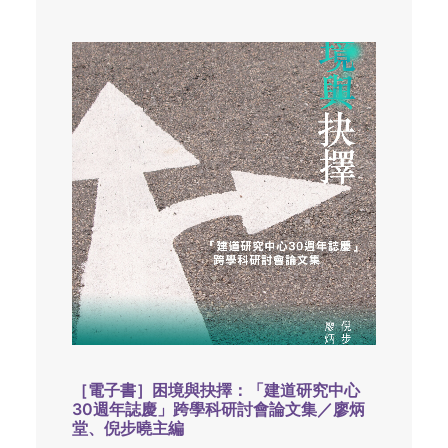
［電子書］困境與抉擇：「建道研究中心
30週年誌慶」跨學科研討會論文集／廖炳
堂、倪步曉主編