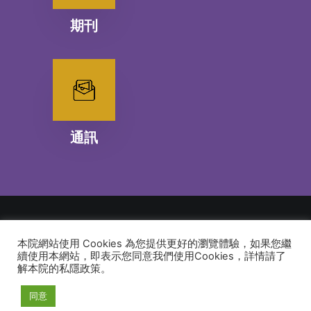
期刊
通訊
本院網站使用 Cookies 為您提供更好的瀏覽體驗，如果您繼
© 2026 建道神學院Alliance Bible Seminary. All rights reserved
續使用本網站，即表示您同意我們使用Cookies，詳情請了
解本院的私隱政策。
同意