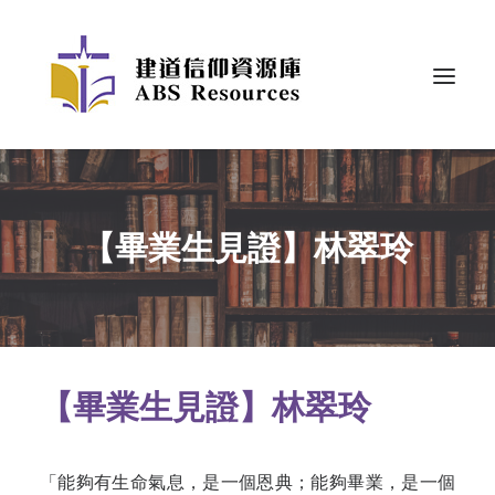
【畢業生見證】林翠玲
【畢業生見證】林翠玲
「能夠有生命氣息，是一個恩典；能夠畢業，是一個