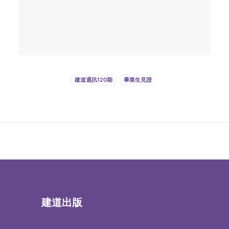
建道通訊120期
畢業生見證
建道出版