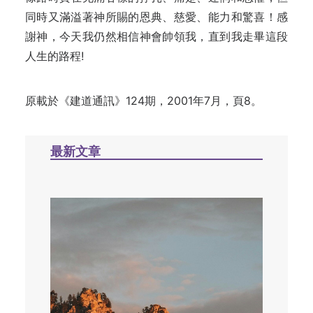
同時又滿溢著神所賜的恩典、慈愛、能力和驚喜！感
謝神，今天我仍然相信神會帥領我，直到我走畢這段
人生的路程!
原載於
《建道通訊》124期，2001年7月，頁8。
最新文章