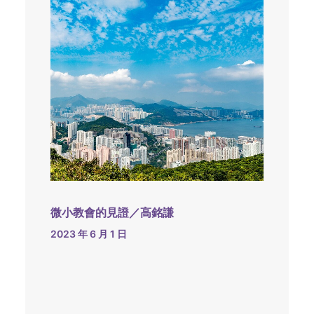
微小教會的見證／高銘謙
2023 年 6 月 1 日