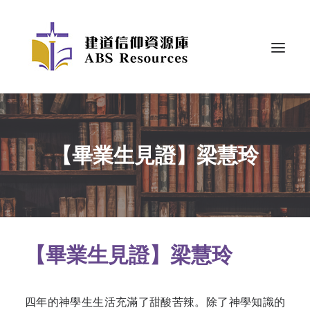
【畢業生見證】梁慧玲
【畢業生見證】梁慧玲
四年的神學生生活充滿了甜酸苦辣。除了神學知識的