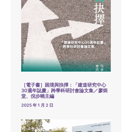
［電子書］困境與抉擇：「建道研究中心
30週年誌慶」跨學科研討會論文集／廖炳
堂、倪步曉主編
2025 年 1 月 2 日