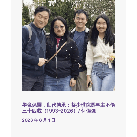
學像保羅，世代傳承：蔡少琪院長事主不倦
三十四載（1993–2026）/ 何偉強
2026 年 6 月 1 日