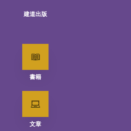
建道出版
書籍
文章