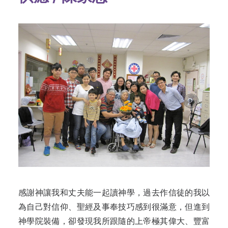
感謝神讓我和丈夫能一起讀神學，過去作信徒的我以
為自己對信仰、聖經及事奉技巧感到很滿意，但進到
神學院裝備，卻發現我所跟隨的上帝極其偉大、豐富