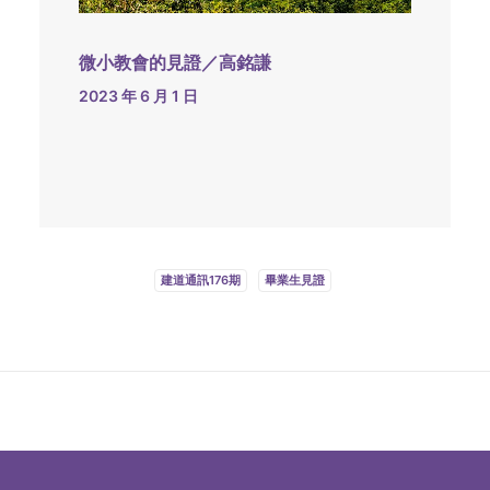
微小教會的見證／高銘謙
2023 年 6 月 1 日
建道通訊176期
畢業生見證