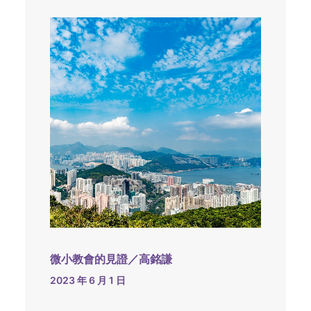
微小教會的見證／高銘謙
2023 年 6 月 1 日