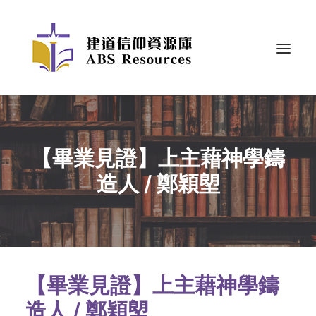
【畢業見證】上主藉神學鑄
造人 / 鄭穎塱
【畢業見證】上主藉神學鑄
造人 / 鄭穎塱