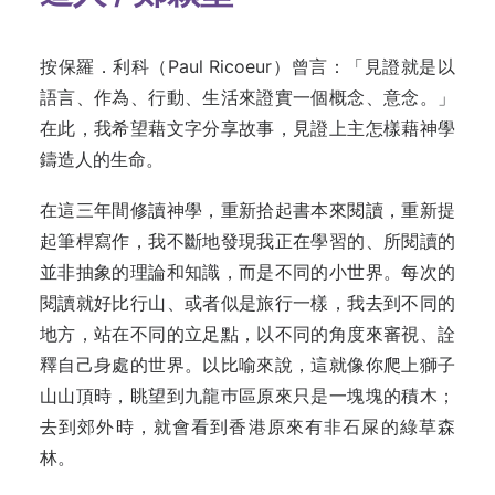
按保羅．利科（Paul Ricoeur）曾言：「見證就是以
語言、作為、行動、生活來證實一個概念、意念。」
在此，我希望藉文字分享故事，見證上主怎樣藉神學
鑄造人的生命。
在這三年間修讀神學，重新拾起書本來閱讀，重新提
起筆桿寫作，我不斷地發現我正在學習的、所閱讀的
並非抽象的理論和知識，而是不同的小世界。每次的
閱讀就好比行山、或者似是旅行一樣，我去到不同的
地方，站在不同的立足點，以不同的角度來審視、詮
釋自己身處的世界。以比喻來說，這就像你爬上獅子
山山頂時，眺望到九龍巿區原來只是一塊塊的積木；
去到郊外時，就會看到香港原來有非石屎的綠草森
林。