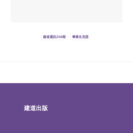
建道通訊208期
畢業生見證
建道出版