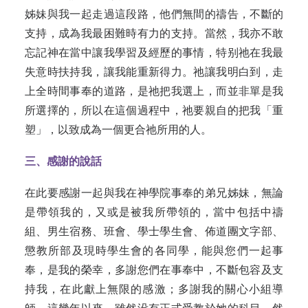
姊妹與我一起走過這段路，他們無間的禱告，不斷的
支持，成為我最困難時有力的支持。當然，我亦不敢
忘記神在當中讓我學習及經歷的事情，特别祂在我最
失意時扶持我，讓我能重新得力。祂讓我明白到，走
上全時間事奉的道路，是祂把我選上，而並非單是我
所選擇的，所以在這個過程中，祂要親自的把我「重
塑」，以致成為一個更合祂所用的人。
三、感謝的說話
在此要感謝一起與我在神學院事奉的弟兄姊妹，無論
是帶領我的，又或是被我所帶領的，當中包括中禱
組、男生宿務、班會、學士學生會、佈道團文字部、
懲教所部及現時學生會的各同學，能與您們一起事
奉，是我的榮幸，多謝您們在事奉中，不斷包容及支
持我，在此獻上無限的感激；多謝我的關心小組導