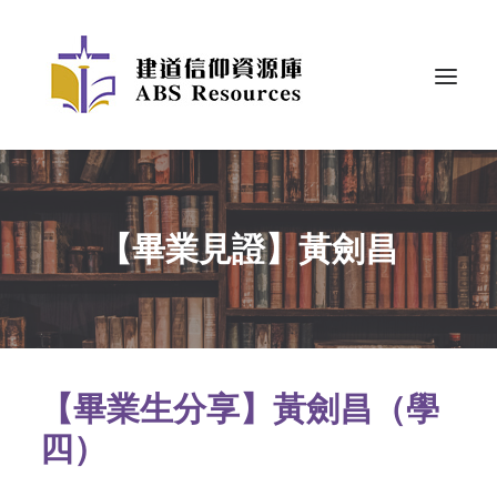
【畢業見證】黃劍昌
【畢業生分享】黃劍昌（學
四）