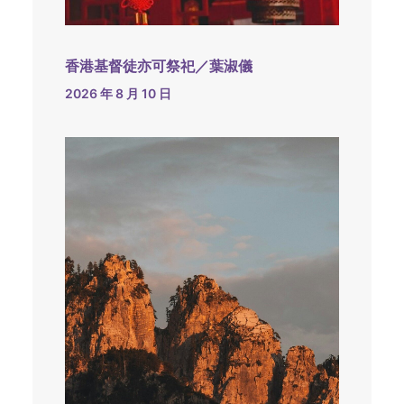
香港基督徒亦可祭祀／葉淑儀
2026 年 8 月 10 日