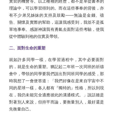
實習的機會等。以上種種的經歷，都不是單從書本的
理論中，可以學習得到的。而在這些事奉的背後，亦
有不少弟兄姊妹的支持及鼓勵——無論是金錢、禱
告、關懷及實際的幫助，這讓我感受到，我並不是孤
單地事奉。感謝神讓我有勇氣去面對這些考驗，使我
從中體驗到祂的信實及帶領。
二、面對生命的重塑
就如許多同學一樣，在學習過程中，其中必要面對
的，就是生命的重塑。猶記起二年班一次同班的祈禱
會中，帶領的同學要我們說出對同班同學的感受，那
時我想了一會便答道：「我們好像在是來自宇宙中不
同的星球一樣，各人都有『獨特的』性格，所以到現
在，我仍未能完全適應彼此的溝通模式。」說話雖是
對著別人來說，但持平而論，要衡量別人，最好還是
先衡量自己。