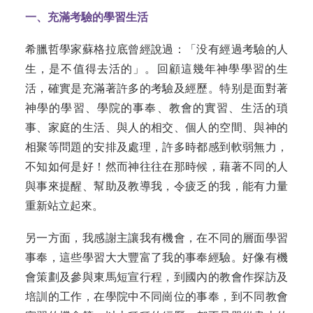
一、充滿考驗的學習生活
希臘哲學家蘇格拉底曾經說過：「没有經過考驗的人
生，是不值得去活的」。回顧這幾年神學學習的生
活，確實是充滿著許多的考驗及經歷。特别是面對著
神學的學習、學院的事奉、教會的實習、生活的瑣
事、家庭的生活、與人的相交、個人的空間、與神的
相聚等問題的安排及處理，許多時都感到軟弱無力，
不知如何是好！然而神往往在那時候，藉著不同的人
與事來提醒、幫助及教導我，令疲乏的我，能有力量
重新站立起來。
另一方面，我感謝主讓我有機會，在不同的層面學習
事奉，這些學習大大豐富了我的事奉經驗。好像有機
會策劃及參與東馬短宣行程，到國內的教會作探訪及
培訓的工作，在學院中不同崗位的事奉，到不同教會