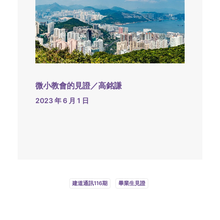
微小教會的見證／高銘謙
2023 年 6 月 1 日
建道通訊116期
畢業生見證