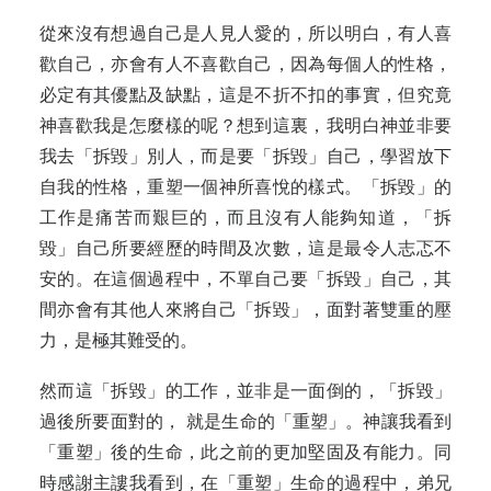
從來沒有想過自己是人見人愛的，所以明白，有人喜
歡自己，亦會有人不喜歡自己，因為每個人的性格，
必定有其優點及缺點，這是不折不扣的事實，但究竟
神喜歡我是怎麼樣的呢？想到這裏，我明白神並非要
我去「拆毀」別人，而是要「拆毀」自己，學習放下
自我的性格，重塑一個神所喜悅的樣式。「拆毀」的
工作是痛苦而艱巨的，而且沒有人能夠知道，「拆
毀」自己所要經歷的時間及次數，這是最令人志忑不
安的。在這個過程中，不單自己要「拆毀」自己，其
間亦會有其他人來將自己「拆毀」，面對著雙重的壓
力，是極其難受的。
然而這「拆毀」的工作，並非是一面倒的，「拆毀」
過後所要面對的， 就是生命的「重塑」。神讓我看到
「重塑」後的生命，此之前的更加堅固及有能力。同
時感謝主謱我看到，在「重塑」生命的過程中，弟兄