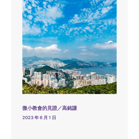
微小教會的見證／高銘謙
2023 年 6 月 1 日