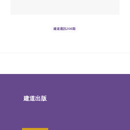
建道通訊206期
建道出版