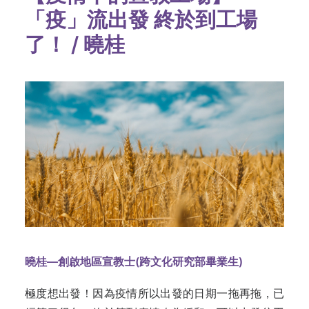
「疫」流出發 終於到工場
了！ / 曉桂
曉桂—創啟地區宣教士
(
跨文化研究部畢業生
)
極度想出發！因為疫情所以出發的日期一拖再拖，已