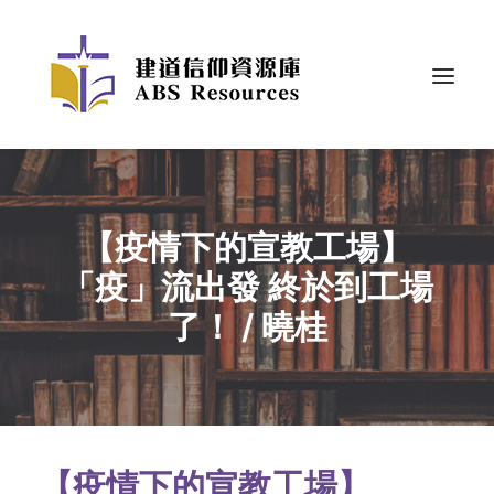
【疫情下的宣教工場】
「疫」流出發 終於到工場
了！ / 曉桂
【疫情下的宣教工場】