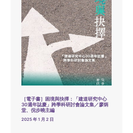
［電子書］困境與抉擇：「建道研究中心
30週年誌慶」跨學科研討會論文集／廖炳
堂、倪步曉主編
2025 年 1 月 2 日