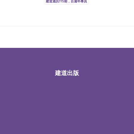
建道通訊115期，百週年專頁
建道出版