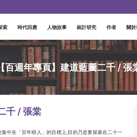
探索
時代回應
人物故事
統計研究
作者
關於
【百週年專頁】建道藍圖二千 / 張
千 / 張棠
點集中在「百年樹人」的目標上,目的乃是要探索在二十一