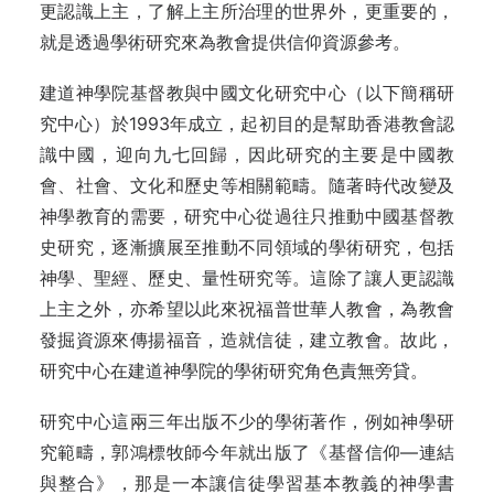
更認識上主，了解上主所治理的世界外，更重要的，
就是透過學術研究來為教會提供信仰資源參考。
建道神學院基督教與中國文化研究中心（以下簡稱研
究中心）於1993年成立，起初目的是幫助香港教會認
識中國，迎向九七回歸，因此研究的主要是中國教
會、社會、文化和歷史等相關範疇。隨著時代改變及
神學教育的需要，研究中心從過往只推動中國基督教
史研究，逐漸擴展至推動不同領域的學術研究，包括
神學、聖經、歷史、量性研究等。這除了讓人更認識
上主之外，亦希望以此來祝福普世華人教會，為教會
發掘資源來傳揚福音，造就信徒，建立教會。故此，
研究中心在建道神學院的學術研究角色責無旁貸。
研究中心這兩三年出版不少的學術著作，例如神學研
究範疇，
郭鴻標牧師
今年就出版了
《基督信仰—連結
與整合》，那是一本讓信徒學習基本教義的神學書