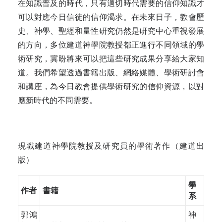
在知識普及的時代，只有適切時代需要的信仰知識才
可以對應今日信徒的信仰渴求。在未來日子，教會歷
史、神學、聖經和量性研究仍然是研究中心重視發展
的方向，多位建道神學院教授都正進行不同領域的學
術研究，冀盼將來可以把這些研究成果分享給大家知
道。我們希望透過書籍出版、網絡媒體、學術研討會
和講座，為今日教會提供學術研究的信仰資源，以對
應新時代的不同需要。
現職建道神學院教授及研究員的學術著作（建道出
版）
學
作者
書籍
系
郭鴻
神