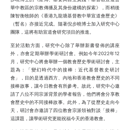
華中教區的宗教傳播及其身份建構的探索》，而稍後
陳智衡牧師的《香港九龍塘基督教中華宣道會歷史》
（暫名）亦接近完成。隨著倪步曉博士加入研究中心
團隊，這將有助宣道會研究項目的推進。
至於活動方面，研究中心除了舉辦新書發佈的講座
外，亦會定期舉辦學術研討會。例如今年2022年12
月，研究中心將會舉辦一個教會歷史學術研討會，主
題為：
「變幻時代中的接棒：近代基督教史研討
會」，目的是透過西方、內地和香港教會歷史的不同
接棒故事，讓今日教會有所參考。故此，研究中心邀
請了八位不同宗派背景的學者報告，他們將會分享教
會歷史中的不同接棒故事。此外，為了從歷史走向今
天，研討會亦邀請了四位教會宗派領袖對談「接棒」
這課題，讓學術研究更能祝福今天的香港教會。