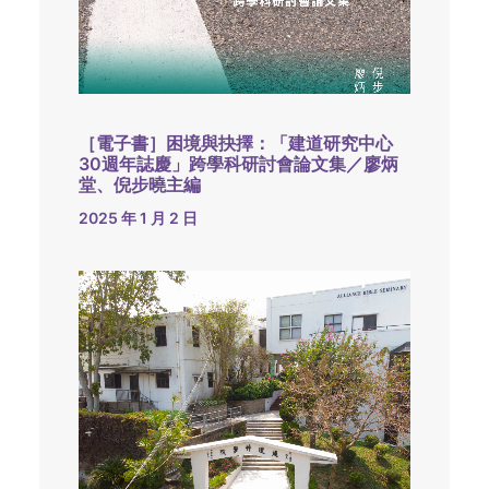
［電子書］困境與抉擇：「建道研究中心
30週年誌慶」跨學科研討會論文集／廖炳
堂、倪步曉主編
2025 年 1 月 2 日