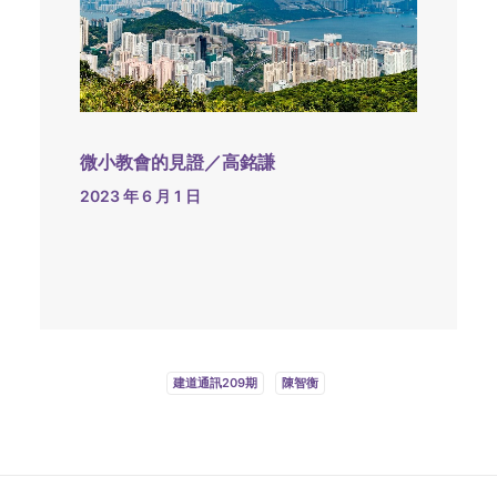
微小教會的見證／高銘謙
2023 年 6 月 1 日
建道通訊209期
陳智衡