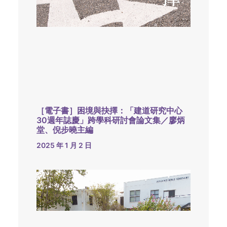
［電子書］困境與抉擇：「建道研究中心
30週年誌慶」跨學科研討會論文集／廖炳
堂、倪步曉主編
2025 年 1 月 2 日