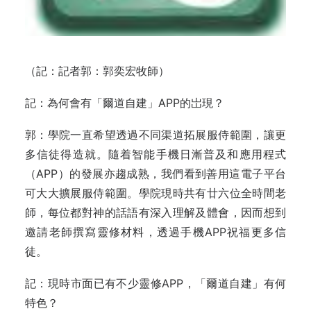
（記：記者郭：郭奕宏牧師）
記：為何會有「爾道自建」APP的岀現？
郭：學院一直希望透過不同渠道拓展服侍範圍，讓更
多信徒得造就。隨着智能手機日漸普及和應用程式
（APP）的發展亦趨成熟，我們看到善用這電子平台
可大大擴展服侍範圍。學院現時共有廿六位全時間老
師，每位都對神的話語有深入理解及體會，因而想到
邀請老師撰寫靈修材料，透過手機APP祝福更多信
徒。
記：現時市面已有不少靈修APP，「爾道自建」有何
特色？