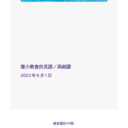
微小教會的見證／高銘謙
2023 年 6 月 1 日
建道通訊174期