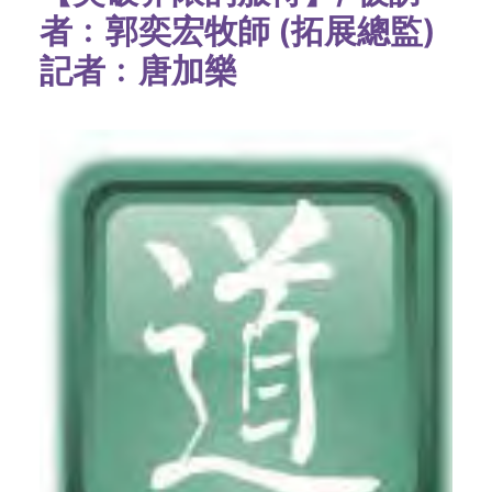
者﹕郭奕宏牧師 (拓展總監)
記者﹕唐加樂