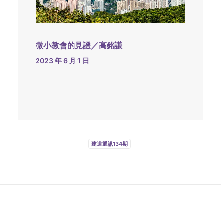
微小教會的見證／高銘謙
2023 年 6 月 1 日
建道通訊134期