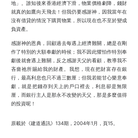
地」。誰知後來香港經濟下滑，物業價格劇降，錢財
就真的如鷹向天飛去！但我仍要感謝神，因我當年在
沒有借貸的情況下購買物業，所以現在也不至於變成
負資產。
感謝神的恩典，回顧過去每遇上經濟難關，總是在剛
作了特別的大額奉獻的時候；我不因此懼怕作特別奉
獻後就會遇上難關，反之感謝天父的看顧，教導我不
吝嗇祂所賜給我的財產。我想，現在把財富存在銀
行，最高利息也只不過三數厘；但我若能甘心樂意奉
獻，就是把錢存到天上的戶口裡去，利息卻是無限
厘，而銀行主人是那永不改變的天父，那是多麼值得
的投資呢！
原載於《建道通訊》134期，2004年1月，頁15。