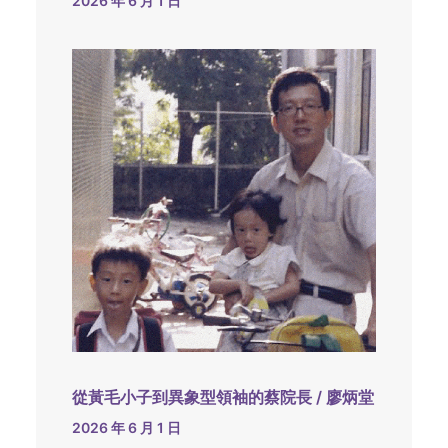
2026 年 6 月 1 日
從黃毛小子到異象型領袖的蔡院長 / 廖炳堂
2026 年 6 月 1 日