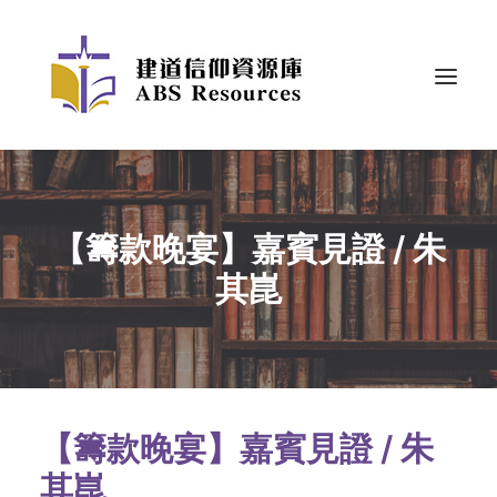
【籌款晚宴】嘉賓見證 / 朱
其崑
【籌款晚宴】嘉賓見證 / 朱
其崑