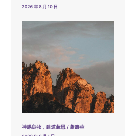
2026 年 8 月 10 日
神賜良牧，建道蒙恩 / 蕭壽華