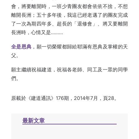
會，將要離開時，一班少青團友都會依依不捨，不想
離開長洲；五十多年後，我這已經老邁了的團友完成
了一次為期四年多、超長的「退修會」、將又要離開
長洲時，心情又是………
全是恩典
，願一切榮耀都歸給耶滿有恩典及掌權的天
父。
願主繼續祝福建道，祝福各老師、同工及一眾的同學
們。
原載於
《建道通訊》176期，2014年7月，頁28
。
最新文章