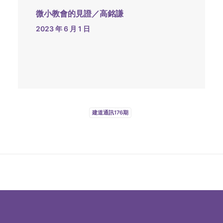
微小教會的見證／高銘謙
2023 年 6 月 1 日
建道通訊176期