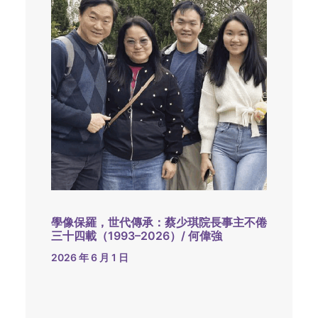
學像保羅，世代傳承：蔡少琪院長事主不倦
三十四載（1993–2026）/ 何偉強
2026 年 6 月 1 日