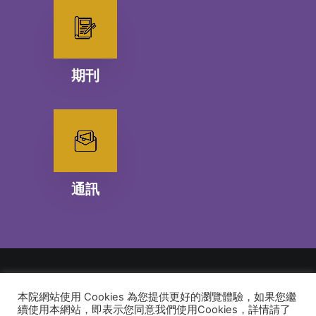
期刊
通訊
本院網站使用 Cookies 為您提供更好的瀏覽體驗，如果您繼
© 2026 建道神學院Alliance Bible Seminary. All rights reserved
續使用本網站，即表示您同意我們使用Cookies，詳情請了