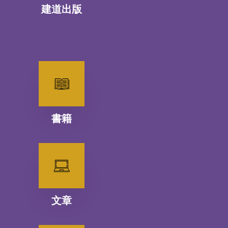
建道出版
書籍
文章