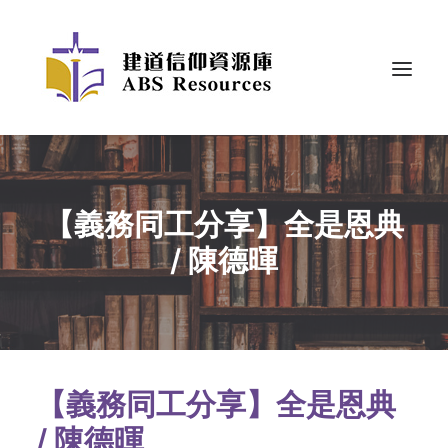
【義務同工分享】全是恩典
/ 陳德暉
【義務同工分享】全是恩典
/ 陳德暉