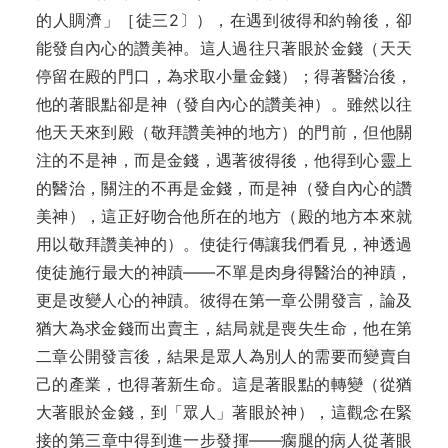
的人賙濟」［徒三2〕），在遇到彼得和約翰後，卻
能發自內心的讚美神。這人過往只著眼於金錢（天天
停留在殿的門口，為求取小量金錢）；得著醫治後，
他的著眼點卻是神（發自內心的讚美神）。雖然以往
他天天來到殿（敬拜讚美神的地方）的門前，但他關
注的不是神，而是金錢，遇著彼得後，他得到心靈上
的醫治，關注的不再是金錢，而是神（發自內心的讚
美神），這正好吻合他所在的地方（殿的地方本來就
用以敬拜讚美神的）。使徒行傳讓我們看見，神透過
使徒施行最大的神蹟——不單是肉身得醫治的神蹟，
更是改變人心的神蹟。彼得在第一章公開發言，論及
猶大為求金錢而出賣主，結局就是喪失生命，他在第
二章公開發言後，結果是眾人為別人的需要而變賣自
己的產業，也得著新生命。這是著眼點的轉變（從猶
大著眼於金錢，到「眾人」著眼於神），這觀念在緊
接的第三章中得到進一步發揮——瘸腿的病人從著眼