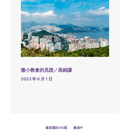
微小教會的見證／高銘謙
2023 年 6 月 1 日
建道通訊145期
鄺成中