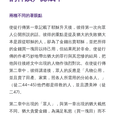
兩種不同的著眼點
使徒行傳第一章記載了耶穌升天後，彼得第一次向眾
人公開所説的話。彼得的重點是提及猶大的失敗猶大
本是跟從耶穌的人，卻為了金錢出賣耶穌，並把所得
的金錢買一塊田以待己用，但結果死於非命。使徒行
傳的作者巧妙地帶出猶大的罪行與其悲慘的結局，把
他與往後經文中出現的人物作強烈對比。在使徒行傳
第二章中，彼得講道後，眾人的反應是「凡物公用，
並且賣了田產、家業，照各人所需用的分給各人。」
（徒二44~45)他們都是得救的人，並且讚美神（徒
二47)。
第二章中出現的「眾人」，與第一章出現的猶大截然
不同。猶大貪愛金錢，為滿足私慾（買一塊田）而不