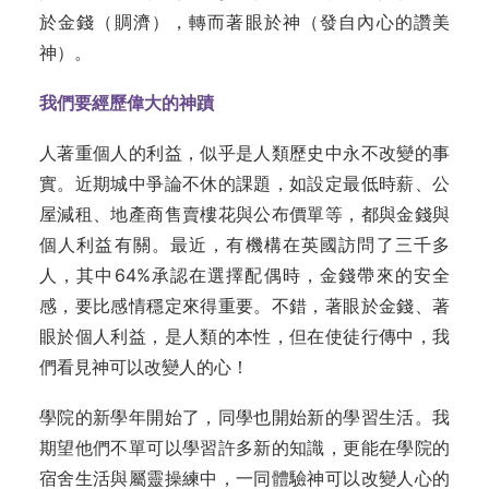
於金錢（賙濟），轉而著眼於神（發自內心的讚美
神）。
我們要經歷偉大的神蹟
人著重個人的利益，似乎是人類歷史中永不改變的事
實。近期城中爭論不休的課題，如設定最低時薪、公
屋減租、地產商售賣樓花與公布價單等，都與金錢與
個人利益有關。最近，有機構在英國訪問了三千多
人，其中64%承認在選擇配偶時，金錢帶來的安全
感，要比感情穩定來得重要。不錯，著眼於金錢、著
眼於個人利益，是人類的本性，但在使徒行傳中，我
們看見神可以改變人的心！
學院的新學年開始了，同學也開始新的學習生活。我
期望他們不單可以學習許多新的知識，更能在學院的
宿舍生活與屬靈操練中，一同體驗神可以改變人心的