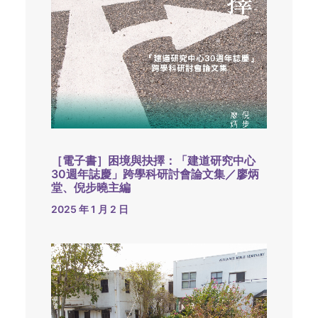
［電子書］困境與抉擇：「建道研究中心
30週年誌慶」跨學科研討會論文集／廖炳
堂、倪步曉主編
2025 年 1 月 2 日