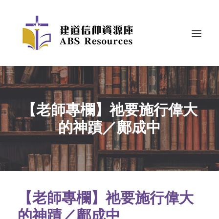
【老師專欄】祂要施行偉大
的神蹟／鄺成中
【老師專欄】祂要施行偉大
的神蹟／鄺成中