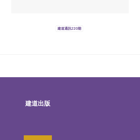
建道通訊220期
建道出版