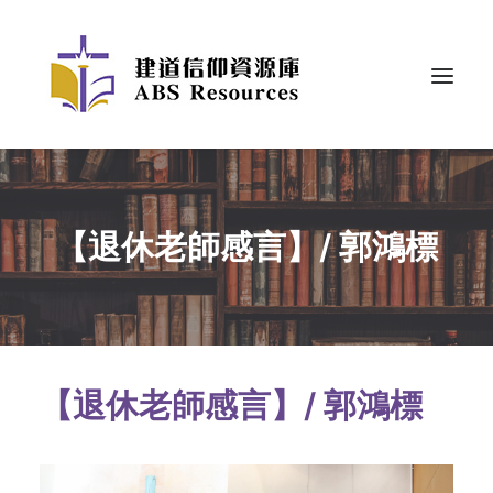
【退休老師感言】/ 郭鴻標
【退休老師感言】/
郭鴻標