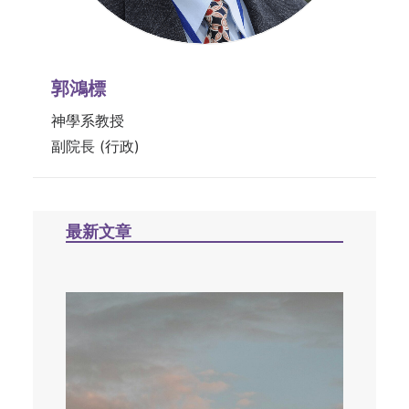
郭鴻標
神學系教授
副院長 (行政)
最新文章