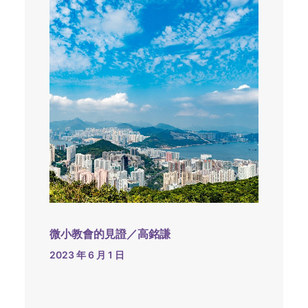
微小教會的見證／高銘謙
2023 年 6 月 1 日