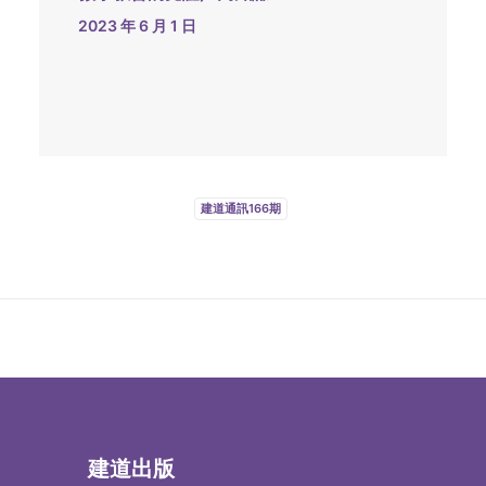
2023 年 6 月 1 日
建道通訊166期
建道出版