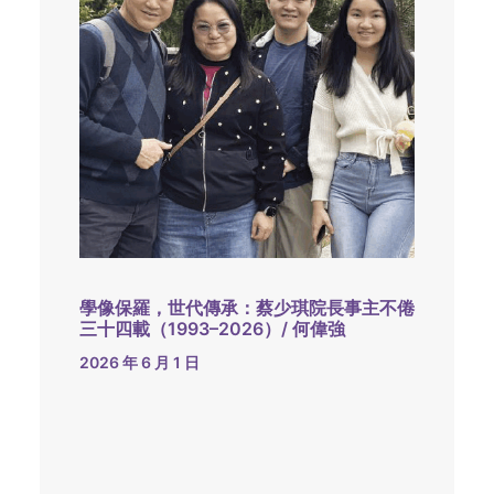
學像保羅，世代傳承：蔡少琪院長事主不倦
三十四載（1993–2026）/ 何偉強
2026 年 6 月 1 日