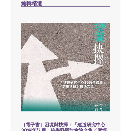
編輯精選
［電子書］困境與抉擇：「建道研究中心
30週年誌慶」跨學科研討會論文集／廖炳