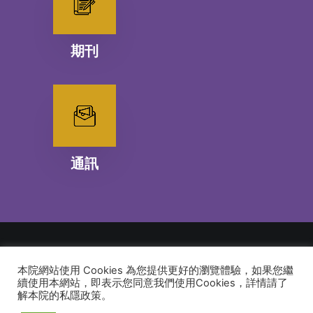
期刊
通訊
本院網站使用 Cookies 為您提供更好的瀏覽體驗，如果您繼
© 2026 建道神學院Alliance Bible Seminary. All rights reserved
續使用本網站，即表示您同意我們使用Cookies，詳情請了
解本院的私隱政策。