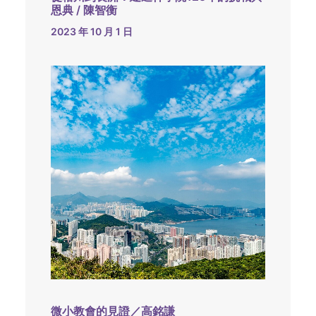
恩典 / 陳智衡
2023 年 10 月 1 日
微小教會的見證／高銘謙