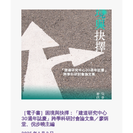
［電子書］困境與抉擇：「建道研究中心
30週年誌慶」跨學科研討會論文集／廖炳
堂、倪步曉主編