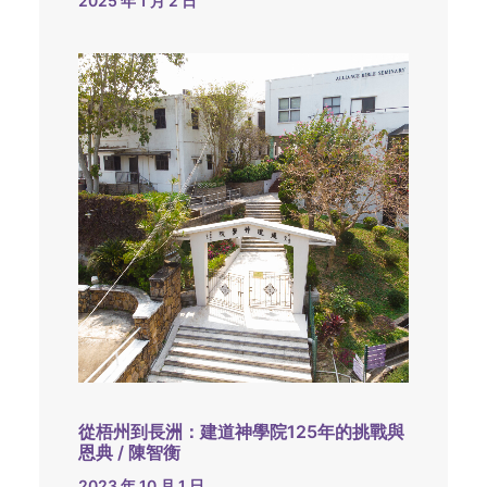
2025 年 1 月 2 日
從梧州到長洲：建道神學院125年的挑戰與
恩典 / 陳智衡
2023 年 10 月 1 日