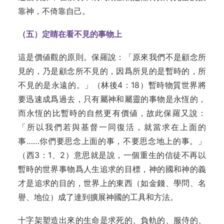
靠神，不倚靠自己。
（五）定睛在看不見的事物上
這是價値觀的原則。保羅說：「原來我們不是顧念所
見的，乃是顧念所不見的，因爲所見的是暫時的，所
不見­的是永遠的。」（林後4：18）暫時物質世界將
要迅速成爲過去，只有屬神和屬靈的事物是永恆的，
而永恆的比暫時的自然更有價値，故此保羅又說：
「所以我們若與基督一同復活，就當求在上面的
事……你們要思念上面的事，不要思念地上的事。」
（西3：1、2）意思就是說，一個重生的信徒不再以
暫時的世界事物爲人生追求的目標，神的國和神的義
才是追求的目的，世界上的東西（如金錢、學問、名
譽、地位）成了達到擴展神國的工具和方法。
十字架塑造出來的生命是求死的、負軌的、服侍的、