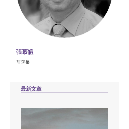
張慕皚
前院長
最新文章