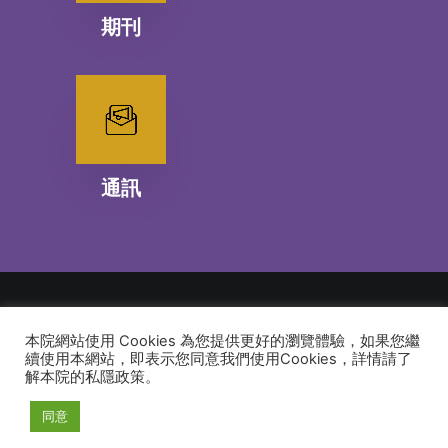
期刊
通訊
本院網站使用 Cookies 為您提供更好的瀏覽體驗，如果您繼
© 2026 建道神學院Alliance Bible Seminary. All rights reserved
續使用本網站，即表示您同意我們使用Cookies，詳情請了
解本院的私隱政策。
同意