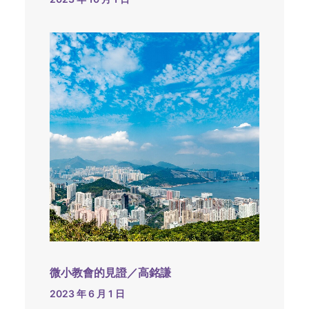
微小教會的見證／高銘謙
2023 年 6 月 1 日