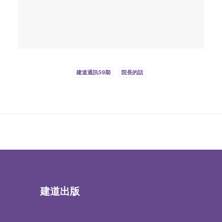
建道通訊59期
院長的話
建道出版