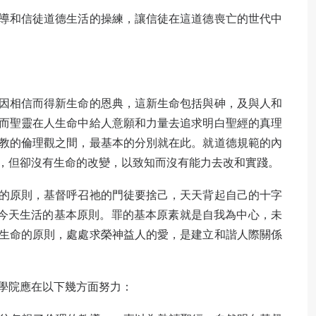
導和信徒道德生活的操練，讓信徒在這道德喪亡的世代中
因相信而得新生命的恩典，這新生命包括與砷，及與人和
而聖靈在人生命中給人意願和力量去追求明白聖經的真理
教的倫理觀之間，最基本的分別就在此。就道德規範的內
，但卻沒有生命的改變，以致知而沒有能力去改和實踐。
的原則，基督呼召祂的門徒要捨己，天天背起自己的十字
信徒今天生活的基本原則。罪的基本原素就是自我為中心，未
生命的原則，處處求榮神益人的愛，是建立和諧人際關係
學院應在以下幾方面努力：