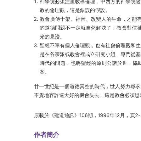
神學院必須注重教導倫理，中西方的神學院過
教的倫理觀，這是錯誤的假設。
教會廣傳十架、福音、改變人的生命，才能有
的道德問題不一定就自然解決了；教會對信徒
光的見證。
聖經不單有個人倫理觀，也有社會倫理觀和生
是在各宗派或教會裡成立硏究小組，專門從基
時代的問題，也將聖經的原則公諸於世，協
案。
廿一世紀是一個道德真空的時代，世人努力尋求
不覺地容許這大好的機會失去，這是教會必須思
原載於《建道通訊》106期，1996年12月，頁2-
作者簡介