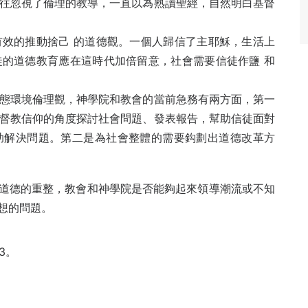
往忽視了倫理的教導，一直以為熟讀聖經，自然明白基督
效的推動捨己 的道德觀。一個人歸信了主耶穌，生活上
的道德教育應在這時代加倍留意，社會需要信徒作鹽 和
態環境倫理觀，神學院和教會的當前急務有兩方面，第一
督教信仰的角度探討社會問題、發表報告，幫助信徒面對
助解決問題。第二是為社會整體的需要鈎劃出道德改革方
道德的重整，教會和神學院是否能夠起來領導潮流或不知
想的問題。
3。