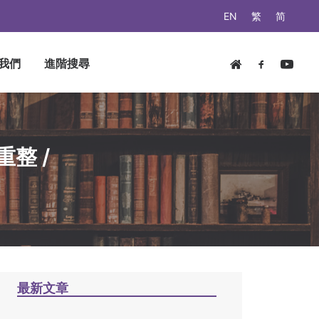
EN
繁
简
我們
進階搜尋
整 /
最新文章