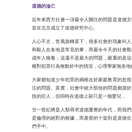
道德的淪亡
近年來西方社會一項最令人關注的問題是道德文
並在北京成立了道德研究中心。
人心不古，世風急轉直下，很多社會的現象叫人
和殺人在各地是常見的事，而最令今天的社會觀
成年人狼毒；這還不是最大的問題，嚴重的是這
種對犯罪行為無動於中的情況，心理學家無奈地
大家都知道少年犯罪的禍根在於家庭教育的忽視
注的問題。其實，社會中絕大部份的問題都源於
技的巨人，但同時在道德上卻只是一個嬰兒 。
廿一世紀將是人類尋求道德重整的年代，而我們
是倫理的絕對的根據，而基督的十架則是道德生
們手中。