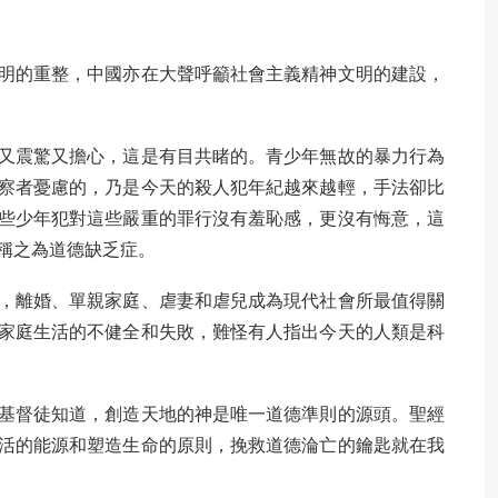
明的重整，中國亦在大聲呼籲社會主義精神文明的建設，
又震驚又擔心，這是有目共睹的。青少年無故的暴力行為
察者憂慮的，乃是今天的殺人犯年紀越來越輕，手法卻比
些少年犯對這些嚴重的罪行沒有羞恥感，更沒有悔意，這
稱之為道德缺乏症。
，離婚、單親家庭、虐妻和虐兒成為現代社會所最值得關
家庭生活的不健全和失敗，難怪有人指出今天的人類是科
基督徒知道，創造天地的神是唯一道德準則的源頭。聖經
活的能源和塑造生命的原則，挽救道德淪亡的鑰匙就在我