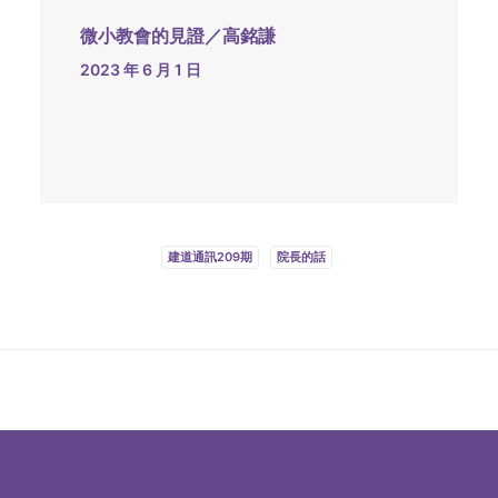
微小教會的見證／高銘謙
2023 年 6 月 1 日
建道通訊209期
院長的話