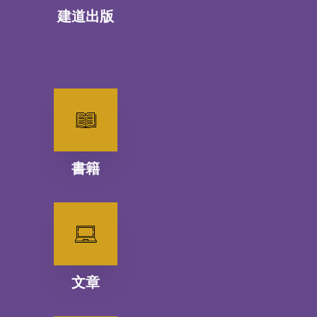
建道出版
書籍
文章