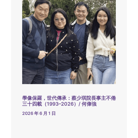
學像保羅，世代傳承：蔡少琪院長事主不倦
三十四載（1993–2026）/ 何偉強
2026 年 6 月 1 日