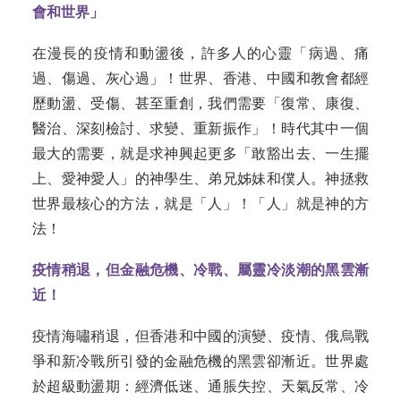
會和世界」
在漫長的疫情和動盪後，許多人的心靈「病過、痛
過、傷過、灰心過」！世界、香港、中國和教會都經
歷動盪、受傷、甚至重創，我們需要「復常、康復、
醫治、深刻檢討、求變、重新振作」！時代其中一個
最大的需要，就是求神興起更多「敢豁出去、一生擺
上、愛神愛人」的神學生、弟兄姊妹和僕人。神拯救
世界最核心的方法，就是「人」！「人」就是神的方
法！
疫情稍退，但金融危機、冷戰、屬靈冷淡潮的黑雲漸
近！
疫情海嘯稍退，但香港和中國的演變、疫情、俄烏戰
爭和新冷戰所引發的金融危機的黑雲卻漸近。世界處
於超級動盪期：經濟低迷、通脹失控、天氣反常、冷