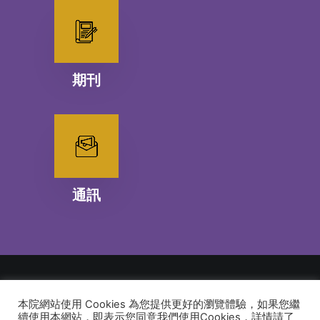
期刊
通訊
本院網站使用 Cookies 為您提供更好的瀏覽體驗，如果您繼
© 2026 建道神學院Alliance Bible Seminary. All rights reserved
續使用本網站，即表示您同意我們使用Cookies，詳情請了