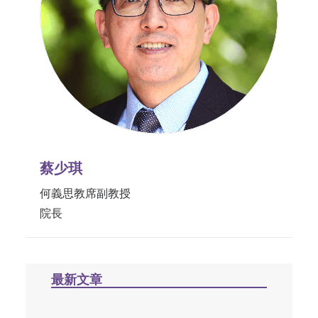
蔡少琪
何義思教席副教授
院長
最新文章