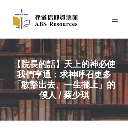
【院長的話】天上的神必使
我們亨通：求神呼召更多
「敢豁出去、一生擺上」的
僕人 / 蔡少琪