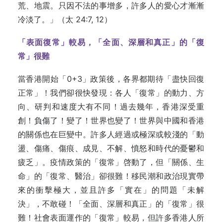
荒、地震。只因不法的事增多，許多人的愛心才漸漸
冷淡了。」（太 24:7, 12）
「表面復常」較易，「全面、深層和真正」的「復
常」很難
當香港開始「0+3」政策後，各界都期待「盡快回復
正常」！我們卻很快發現：各人「復常」的動力、方
向、研判和速度大有不同！過去幾年，香港深受重
創！負傷了！變了！世界也變了！世界與中國和香港
的關係也在巨變中。許多人經過或極深或較淺的「動
盪、傷痛、傷痕、成見、不解、憤怒和時代的憂鬱和
疲乏」。疫情政策的「復常」啓動了，但「關係、生
命」的「復常、醫治」卻很難！移民潮和政治現實帶
來的衝擊極大，並且許多「實在」的問題「未解
決」，不敢碰！「全面、深層和真正」的「復常」很
難！社會表面運作的「復常」較易，但許多香港人所