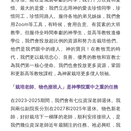
惜。最大的是愛：我們立志用神的愛去珍惜同學，珍
惜同工，珍惜同路人。服侍各地的弟兄姊妹，我們會
用Zoom等工具，有時候，會用合意、有質素的大班
教學。但服侍全時間奉獻的神學生，並高等教牧進修
學位，我們會投放超比例的資源和努力去栽培他們。
他們是我們眼中的瞳人、神的寶貝！在教牧荒的時
代，我們更以栽培忠心、良善、優秀的教牧和宣教士
為我們第一核心使命。我們也會投放更多資源，鞏固
和更新高等教牧課程，為神家栽培更多僕人領袖。
「栽培老師、物色接班人」是神學院重中之重的任務
在2023-2025期間，我們會有七位資深老師退休。我
與兩位副院長分別在2027和2025年退休。物色新老
師，好好栽培下一梯隊的老師，順利安排接班人，是
我們幾位資深老師近年最關注的任務。祂必興旺，我