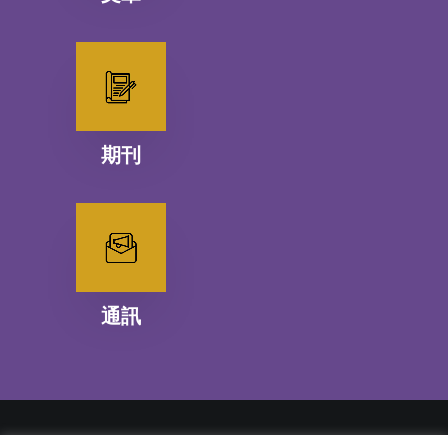
期刊
通訊