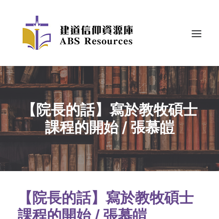
【院長的話】寫於教牧碩士
課程的開始 / 張慕皚
【院長的話】寫於教牧碩士
課程的開始 / 張慕皚