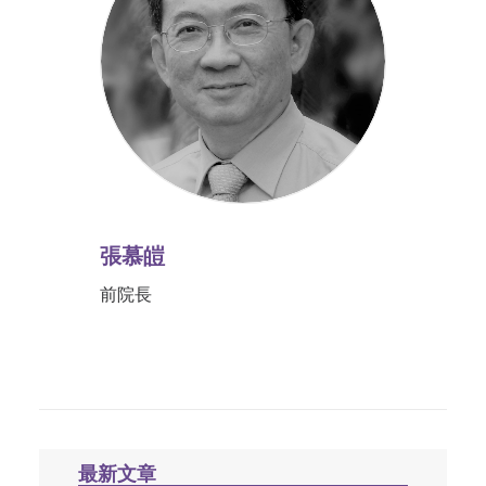
張慕皚
前院長
最新文章