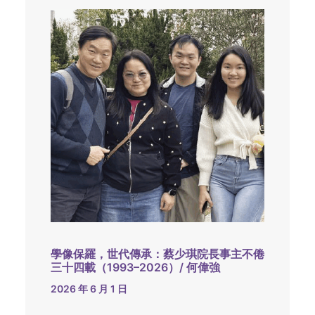
學像保羅，世代傳承：蔡少琪院長事主不倦
三十四載（1993–2026）/ 何偉強
2026 年 6 月 1 日