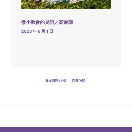
微小教會的見證／高銘謙
2023 年 6 月 1 日
建道通訊46期
院長的話