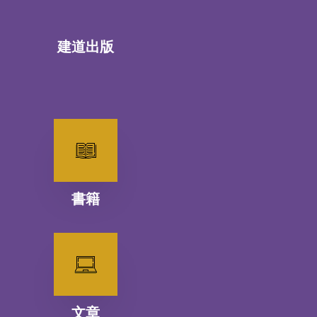
建道出版
書籍
文章