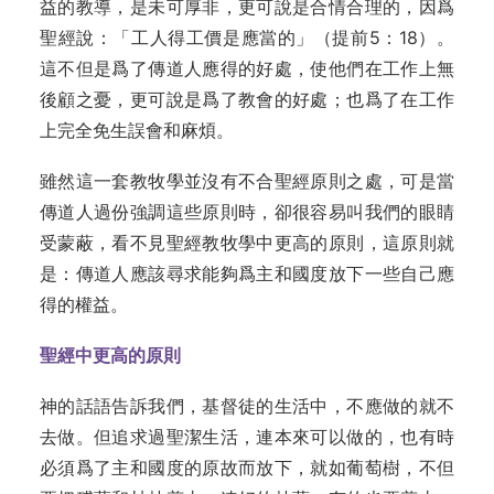
益的教導，是未可厚非，更可說是合情合理的，因爲
聖經說：「工人得工價是應當的」（提前5：18）。
這不但是爲了傳道人應得的好處，使他們在工作上無
後顧之憂，更可說是爲了教會的好處；也爲了在工作
上完全免生誤會和麻煩。
雖然這一套教牧學並沒有不合聖經原則之處，可是當
傳道人過份強調這些原則時，卻很容易叫我們的眼睛
受蒙蔽，看不見聖經教牧學中更高的原則，這原則就
是：傳道人應該尋求能夠爲主和國度放下一些自己應
得的權益。
聖經中更高的原則
神的話語告訴我們，基督徒的生活中，不應做的就不
去做。但追求過聖潔生活，連本來可以做的，也有時
必須爲了主和國度的原故而放下，就如葡萄樹，不但