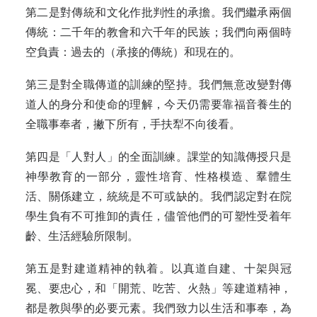
第二是對傳統和文化作批判性的承擔。我們繼承兩個
傳統：二千年的教會和六千年的民族；我們向兩個時
空負責：過去的（承接的傳統）和現在的。
第三是對全職傳道的訓練的堅持。我們無意改變對傳
道人的身分和使命的理解，今天仍需要靠福音養生的
全職事奉者，撇下所有，手扶犁不向後看。
第四是「人對人」的全面訓練。課堂的知識傳授只是
神學教育的一部分，靈性培育、性格模造、羣體生
活、關係建立，統統是不可或缺的。我們認定對在院
學生負有不可推卸的責任，儘管他們的可塑性受着年
齡、生活經驗所限制。
第五是對建道精神的執着。以真道自建、十架與冠
冕、要忠心，和「開荒、吃苦、火熱」等建道精神，
都是教與學的必要元素。我們致力以生活和事奉，為