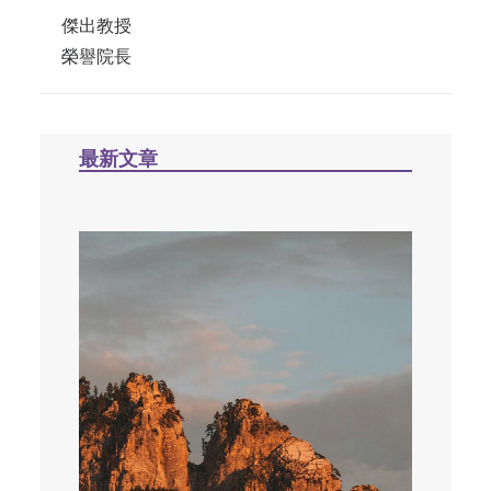
傑出教授
榮譽院長
最新文章