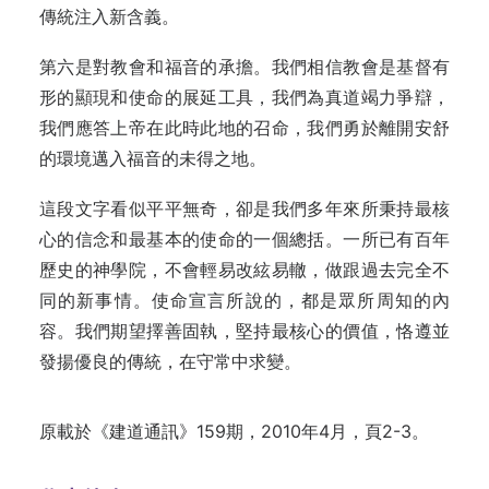
傳統注入新含義。
第六是對教會和福音的承擔。我們相信教會是基督有
形的顯現和使命的展延工具，我們為真道竭力爭辯，
我們應答上帝在此時此地的召命，我們勇於離開安舒
的環境邁入福音的未得之地。
這段文字看似平平無奇，卻是我們多年來所秉持最核
心的信念和最基本的使命的一個總括。一所已有百年
歷史的神學院，不會輕易改絃易轍，做跟過去完全不
同的新事情。使命宣言所說的，都是眾所周知的內
容。我們期望擇善固執，堅持最核心的價值，恪遵並
發揚優良的傳統，在守常中求變。
原載於
《建道通訊》159期，2010年4月，頁2-3。