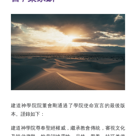
建道神學院院董會剛通過了學院使命宣言的最後版
本。謹錄如下：
建道神學院尊奉聖經權威，繼承教會傳統，審視文化