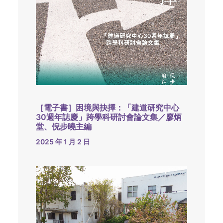
［電子書］困境與抉擇：「建道研究中心
30週年誌慶」跨學科研討會論文集／廖炳
堂、倪步曉主編
2025 年 1 月 2 日