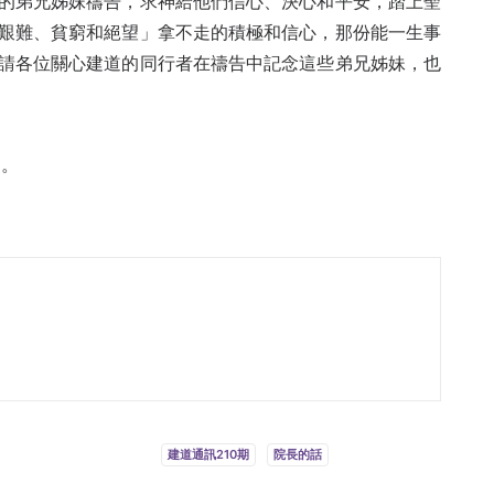
的弟兄姊妹禱告，求神給他們信心、決心和平安，踏上聖
艱難、貧窮和絕望」拿不走的積極和信心，那份能一生事
請各位關心建道的同行者在禱告中記念這些弟兄姊妹，也
5。
建道通訊210期
院長的話