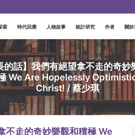
探索
時代回應
人物故事
統計研究
作者
關於
長的話】我們有絕望拿不走的奇妙
 We Are Hopelessly Optimistic
Christ! / 蔡少琪
拿不走的奇妙樂觀和積極 We