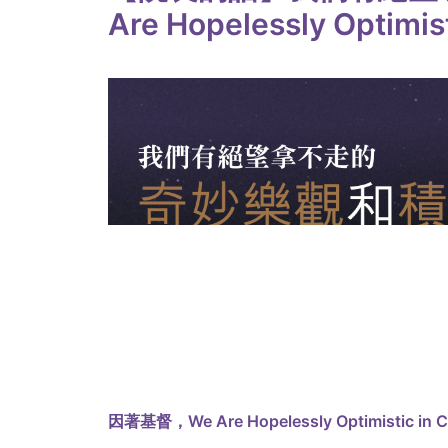
Are Hopelessly Optimis
因著基督，We Are Hopelessly Optimistic in Ch