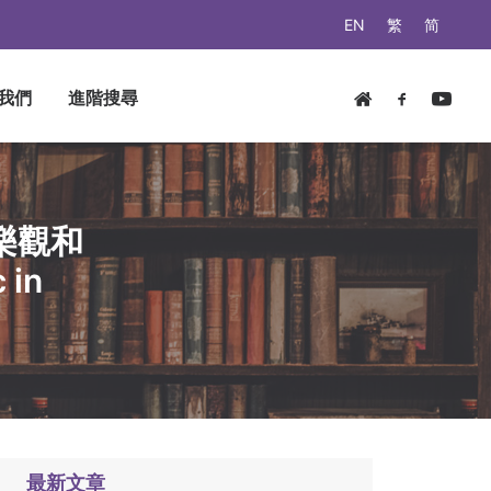
EN
繁
简
我們
進階搜尋
樂觀和
 in
最新文章