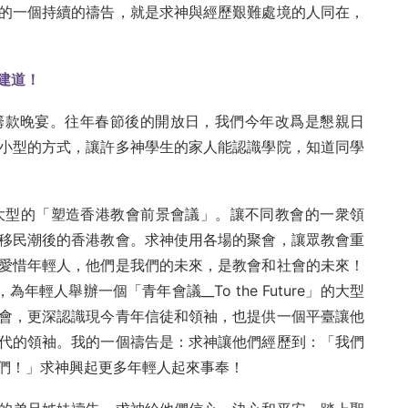
的一個持續的禱告，就是求神與經歷艱難處境的人同在，
建道！
籌款晚宴。往年春節後的開放日，我們今年改爲是懇親日
小型的方式，讓許多神學生的家人能認識學院，知道同學
辦大型的「塑造香港教會前景會議」。讓不同教會的一衆領
移民潮後的香港教會。求神使用各場的聚會，讓眾教會重
愛惜年輕人，他們是我們的未來，是教會和社會的未來！
輕人舉辦一個「青年會議__To the Future」的大型
會，更深認識現今青年信徒和領袖，也提供一個平臺讓他
代的領袖。我的一個禱告是：求神讓他們經歷到：「我們
們！」求神興起更多年輕人起來事奉！