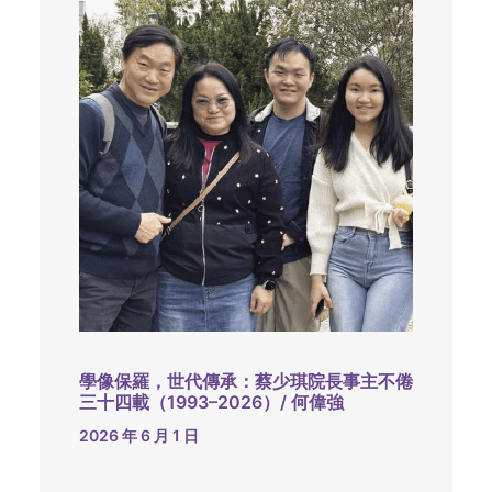
學像保羅，世代傳承：蔡少琪院長事主不倦
三十四載（1993–2026）/ 何偉強
2026 年 6 月 1 日