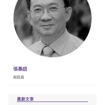
張慕皚
前院長
最新文章