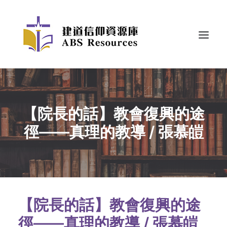
【院長的話】教會復興的途
徑——真理的教導 / 張慕皚
【院長的話】教會復興的途
徑——真理的教導 / 張慕皚