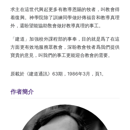
求主在這世代興起更多有教導恩賜的牧者，叫教會得
着復興。神學院除了訓練同學做好傳福音和教導真理
外，還盼望能協助敎會做好教導真理的事工。
「建道」加強校外課程部的事奉，目的就是爲了在這
方面更有效地服務眾教會，深盼教會牧者爲我們提供
寶貴的意見，叫我們的事工更能迎合教會的需要。
原載於《建道通訊》63期，1986年3月，頁1。
作者簡介