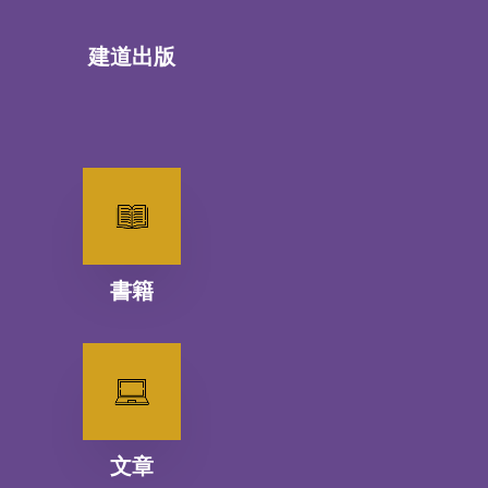
建道出版
書籍
文章