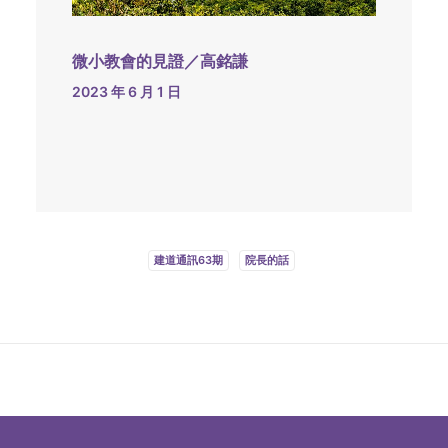
微小教會的見證／高銘謙
2023 年 6 月 1 日
建道通訊63期
院長的話