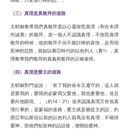
爲呢，只要進行称的話。」
（三）真理是真敬拜的道路
主耶穌教導我們真敬拜是以心靈按照真理（和合本譯
作誠實）的敬拜。當一個人不認識真理，不按照真理
敬拜的時候，他的敬拜不但不能討神的喜悅，反而招
惹神的忿怒，就如以賽亞時代的以色列人（賽1），真
理教導我們敬拜的真義和敬拜的正確途徑。
（四）真理是愛主的道路
主耶穌對門徒說：「有了我的命令又遵守的，這人就
是愛我的，愛我的必蒙我父愛他，我也要愛他，並且
要向他顯現。」（約14：21）追求認識真理又肯按真
理行事的，是蒙福的道路，愛主就是聽從主的話，約
西亞和以斯拉以前的以色列人因爲沒有真理，不曉得
愛神，當他們知道神的話語後，便開始愛神。