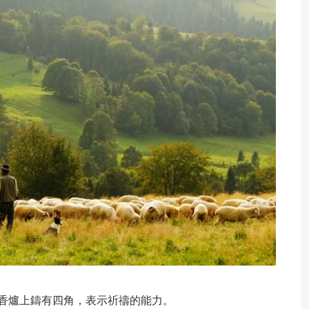
香爐上鑄有‌四角，表示祈禱的能力。