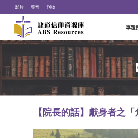
影片
聲音
刊物
專題
【院長的話】獻身者之「角