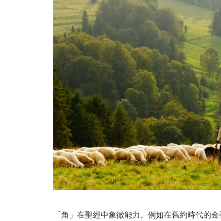
「角」在聖經中象徵能力。‌例如在舊約時代的金