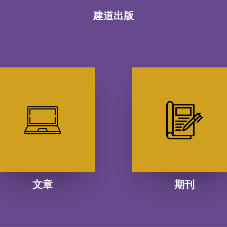
建道出版
文章
期刊