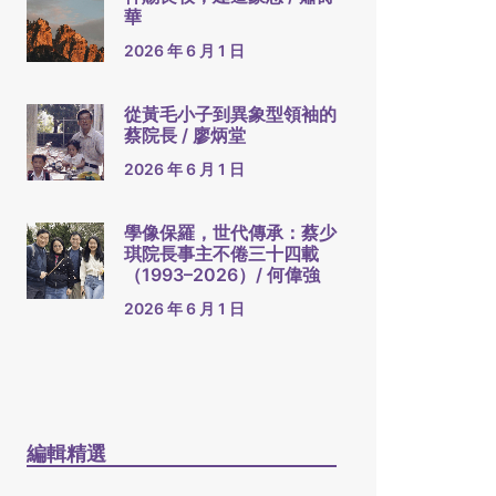
華
2026 年 6 月 1 日
從黃毛小子到異象型領袖的
蔡院長 / 廖炳堂
2026 年 6 月 1 日
學像保羅，世代傳承：蔡少
琪院長事主不倦三十四載
（1993–2026）/ 何偉強
2026 年 6 月 1 日
編輯精選