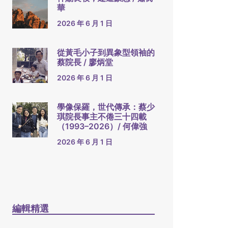
華
2026 年 6 月 1 日
從黃毛小子到異象型領袖的
蔡院長 / 廖炳堂
2026 年 6 月 1 日
學像保羅，世代傳承：蔡少
琪院長事主不倦三十四載
（1993–2026）/ 何偉強
2026 年 6 月 1 日
編輯精選