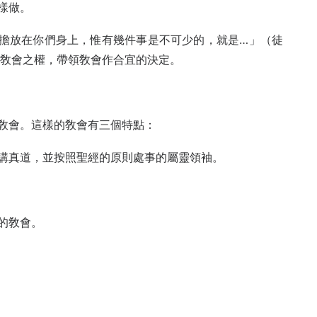
樣做。
擔放在你們身上，惟有幾件事是不可少的，就是…」（徒
治敎會之權，帶領敎會作合宜的決定。
敎會。這樣的敎會有三個特點：
講真道，並按照聖經的原則處事的屬靈領袖。
的敎會。