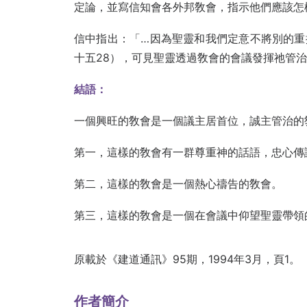
定論，並寫信知會各外邦敎會，指示他們應該怎
信中指出：「…因為聖靈和我們定意不將別的重
十五28），可見聖靈透過敎會的會議發揮祂管
結語：
一個興旺的敎會是一個議主居首位，誠主管治的
第一，這樣的敎會有一群尊重神的話語，忠心傳
第二，這樣的敎會是一個熱心禱告的敎會。
第三，這樣的敎會是一個在會議中仰望聖靈帶領
原載於《建道通訊》95期，1994年3月，頁1。
作者簡介