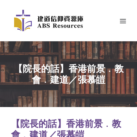
【院長的話】香港前景﹒教
會﹒建道／張慕皚
【院長的話】香港前景﹒教
會﹒建道／張慕皚