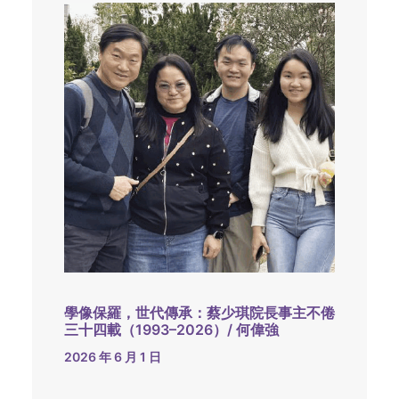
學像保羅，世代傳承：蔡少琪院長事主不倦
三十四載（1993–2026）/ 何偉強
2026 年 6 月 1 日