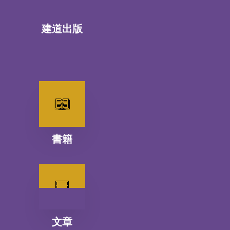
建道出版
書籍
文章