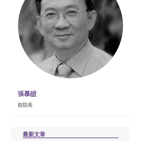
張慕皚
前院長
最新文章