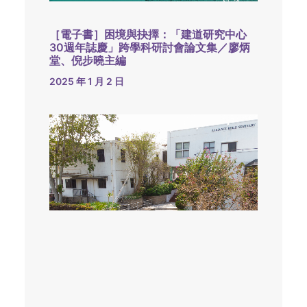
［電子書］困境與抉擇：「建道研究中心
30週年誌慶」跨學科研討會論文集／廖炳
堂、倪步曉主編
2025 年 1 月 2 日