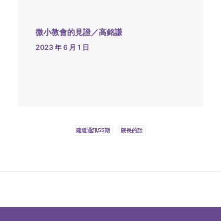
微小教會的見證／高銘謙
2023 年 6 月 1 日
建道通訊55期
院長的話