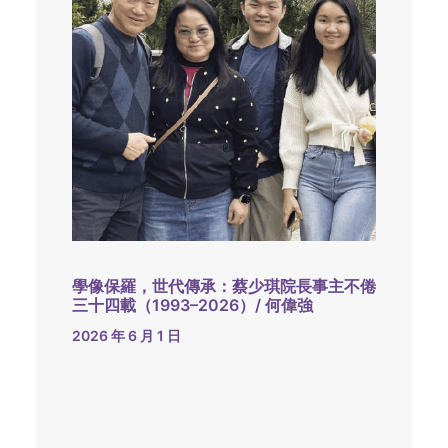
學像保羅，世代傳承：蔡少琪院長事主不倦
三十四載（1993–2026）/ 何偉強
2026 年 6 月 1 日