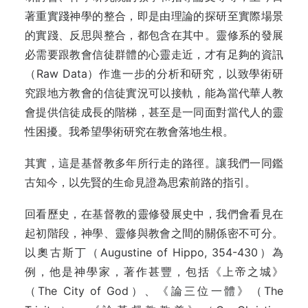
著重實踐神學的整合，即是由理論的探研至實際場景
的實踐、反思與整合，都包含在其中。靈修系的發展
必需要跟教會信徒群體的心靈走近，才有足夠的資訊
（Raw Data）作進一步的分析和研究，以致學術研
究跟地方教會的信徒實況可以接軌，能為當代華人教
會提供信徒成長的階梯，甚至是一同面對當代人的靈
性困擾。我希望學術研究在教會落地生根。
其實，這是基督教多年所行走的路徑。讓我們一同鑑
古知今，以先賢的生命見證為思索前路的指引。
回看歷史，在基督教的靈修發展史中，我們會看見在
起初階段，神學、靈修與教會之間的關係密不可分。
以奧古斯丁（Augustine of Hippo, 354-430）為
例，他是神學家，著作甚豐，包括《上帝之城》
（The City of God）、《論三位一體》（The