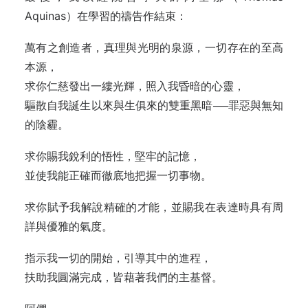
Aquinas）在學習的禱告作結束：
萬有之創造者，真理與光明的泉源，一切存在的至高
本源，
求你仁慈發出一縷光輝，照入我昏暗的心靈，
驅散自我誕生以來與生俱來的雙重黑暗──罪惡與無知
的陰霾。
求你賜我銳利的悟性，堅牢的記憶，
並使我能正確而徹底地把握一切事物。
求你賦予我解說精確的才能，並賜我在表達時具有周
詳與優雅的氣度。
指示我一切的開始，引導其中的進程，
扶助我圓滿完成，皆藉著我們的主基督。