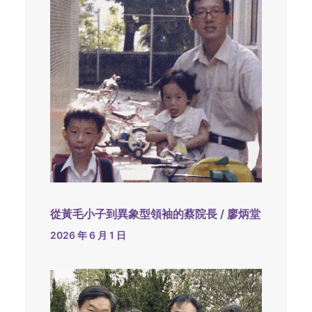
從黃毛小子到異象型領袖的蔡院長 / 廖炳堂
2026 年 6 月 1 日