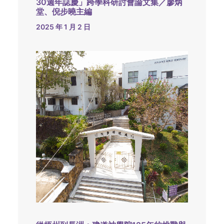
30週年誌慶」跨學科研討會論文集／廖炳
堂、倪步曉主編
2025 年 1 月 2 日