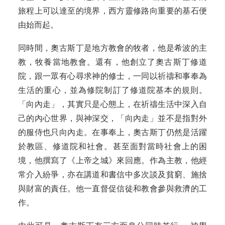
旅程上可以達至的境界，西方靈修路向重要的基石便
由始而起。
同時間，奧古斯丁是地方教會的牧者，他是希波的主
教，牧養當地教會。還有，他創立了奧古斯丁修道
院，跟一眾有心尋求神的修士，一同以祈禱和事奉為
生活的重心，並為修院制訂了修道院基本的規則。
「向內走」，其實只是心態上，在祈禱生活中深入自
己的內心世界，與神深交，「向內走」並不是指對外
的服侍也只向內走。在事奉上，奧古斯丁仍然是活躍
於教區、修道院和社會。甚至面對當時社會上的困
境，他撰寫了《上帝之城》來回應。作為主教，他經
常介入紛爭，亦在講道和書信中多次談及貧窮、施捨
與財富的責任。他一直督促信徒和教會參與救濟的工
作。