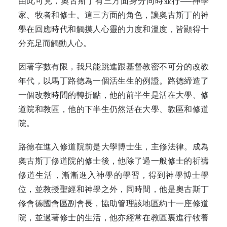
由此可見，奧古斯丁有三方面身分同時並行──神學
家、牧者和修士。這三方面的角色，讓奧古斯丁的神
學在回應時代和觸摸人心靈的力度和溫度，皆顯得十
分充足而觸動人心。
因著字數有限，我只能跳進跟基督教密不可分的改教
年代，以馬丁路德為一個活生生的例證。路德締造了
一個改教時間的轉折點，他的前半生是活在大學、修
道院和教區，他的下半生仍然活在大學、教區和修道
院。
路德在進入修道院前是大學博士生，主修法律。成為
奧古斯丁修道院的修士後，他除了過一般修士的祈禱
修道生活，漸漸進入神學的學習，得到神學博士學
位，並教授聖經和神學之外，同時間，他是奧古斯丁
修會德國會區副會長，協助管理該地區約十一座修道
院，並過著修士的生活，他亦經常在教區裏進行牧養