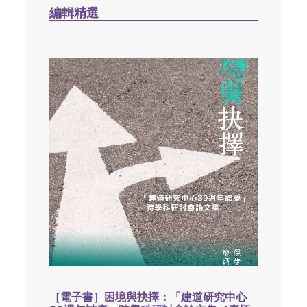
編輯精選
［電子書］困境與抉擇：「建道研究中心