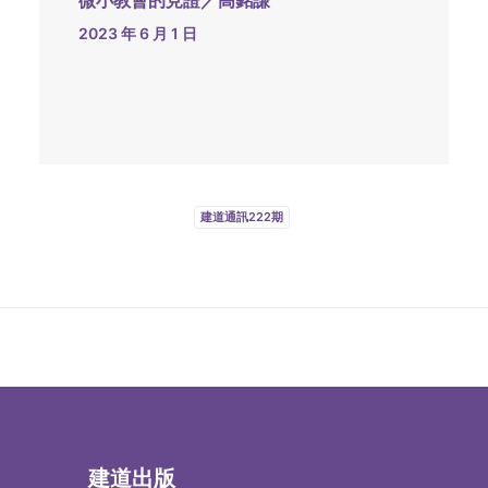
微小教會的見證／高銘謙
2023 年 6 月 1 日
建道通訊222期
建道出版