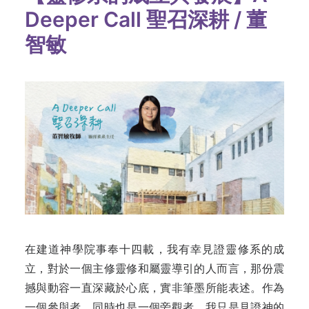
Deeper Call 聖召深耕 / 董
智敏
在建道神學院事奉十四載，我有幸見證靈修系的成
立，對於一個主修靈修和屬靈導引的人而言，那份震
撼與動容一直深藏於心底，實非筆墨所能表述。作為
一個參與者，同時也是一個旁觀者，我只是見證神的