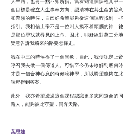
人生路，也有一點不知所措。當看到這個課程其中一
個目標是確立人生事奉方向，認清神在其生命的旨意
和帶領的時候，自己好希望能夠從這個課程找到一些
指引。我相信上帝不是一位叫人摸不着頭腦的神，祂
是那位尋找就尋見的上帝。因此，耶穌絕對萬二分地
樂意告訴我將來的路要怎樣走。
我在中三的時候得了一個異象，自此，我便認定上帝
呼召我去做一個傳道人。可惜至今仍未瞭解到底何時
才是一個合神心意的時候唸神學，所以盼望能夠在此
課程得到答案。
此外，我亦希望透過這個課程認識更多志同道合的同
路人，能夠彼此守望，同奔天路。
葉思娃