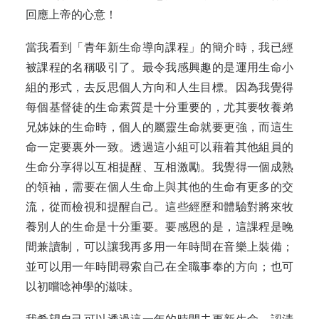
回應上帝的心意！
當我看到「青年新生命導向課程」的簡介時，我已經
被課程的名稱吸引了。最令我感興趣的是運用生命小
組的形式，去反思個人方向和人生目標。因為我覺得
每個基督徒的生命素質是十分重要的，尤其要牧養弟
兄姊妹的生命時，個人的屬靈生命就要更強，而這生
命一定要裏外一致。透過這小組可以藉着其他組員的
生命分享得以互相提醒、互相激勵。我覺得一個成熟
的領袖，需要在個人生命上與其他的生命有更多的交
流，從而檢視和提醒自己。這些經歷和體驗對將來牧
養別人的生命是十分重要。要感恩的是，這課程是晚
間兼讀制，可以讓我再多用一年時間在音樂上裝備；
並可以用一年時間尋索自己在全職事奉的方向；也可
以初嚐唸神學的滋味。