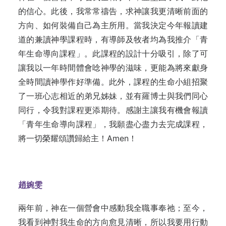
的信心。此後，我常常禱告，求神讓我更清晰前面的
方向、如何裝備自己為主所用。當我決定今年報讀建
道的兼讀神學課程時，有導師及牧者均為我推介「青
年生命導向課程」。此課程的設計十分吸引，除了可
讓我以一年時間體會唸神學的滋味，更能為將來獻身
全時間讀神學作好準備。此外，課程的生命小組招聚
了一班心志相近的弟兄姊妹，並有羅博士與我們同心
同行，令我對課程更添期待。感謝主讓我有機會報讀
「青年生命導向課程」，我願盡心盡力去完成課程，
將一切榮耀頌讚歸給主！Amen！
趙婉雯
兩年前，神在一個營會中感動我全職事奉祂；至今，
我看到神對我生命的方向愈見清晰，所以我要用行動