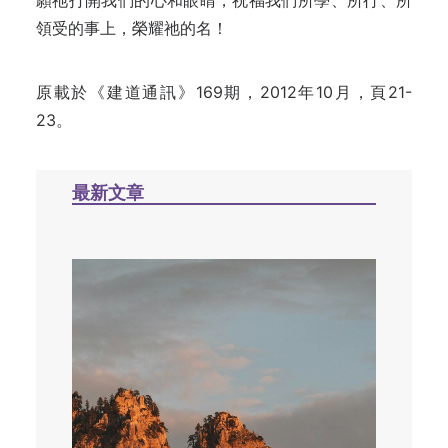
願祂打開我們的心和眼睛，祝福我們所學、所行、所
領受的事上，榮耀祂的名！
原載於《建道通訊》169期，2012年10月，頁21-
23。
最新文章