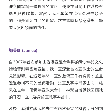
仰之間築起一條穩健的道路，使我在日間工作以後有
機會與神聯繫。當然，我不希望在這個課程中領受
的，僅是滿足自己的期望。求主幫助我願意謙卑，學
習天父所預備的功課。
鄭美紅 (Janice)
自2007年首次參加由香港宣道會舉辦的青少年跨文化
體驗營到泰國短宣後，我一直深受當地宣教士的生命
見證影響。在這幾年間一直對差傳工作有負擔；並且
透過參與不同的差傳活動、短宣及事奉尋索去向，結
果在去年一個青年宣教大會中，神親自感動我回應祂
的呼召，立志委身於宣教事奉當中。
及後，感謝神讓我於去年有兩次短宣的機會，分別到