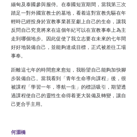
緬甸及泰國參與服侍。在泰國短宣期間，當我第三次
踏足一對外國宣教士的墓地，看着這對宣教先驅在年
輕時已經投身於宣教事業甚至獻上自己的生命，讓我
反問自己究竟將來在這個年紀可以在宣教事奉上為主
走到哪個地步。因此促使了我立志要在未來的七年間
好好地裝備自己，並能夠達成目標，正式被差往工場
事奉。
距離這七年的時間愈來愈短，我盼望自己能夠加快腳
步裝備自己。當我看到「青年生命導向課程」後，很
被課程「學習一年，導航一生」的標語吸引，期望透
過課程使自己的靈性生命得着更大裝備及轉變，讓自
己更合乎主用。
何灝橋