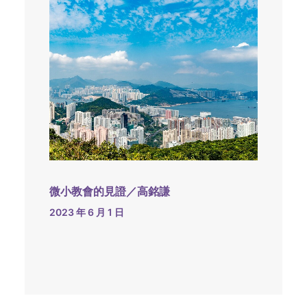
微小教會的見證／高銘謙
2023 年 6 月 1 日