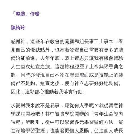
「整裝」侍發
陳綺玲
感謝神，這些年在教會的關顧和組長事工上事奉，看
見自己的優缺點外，也漸漸發覺自己需要有更多的裝
備始能前進。去年年底，蒙上帝恩典讓我有機會體驗
人生首次短宣之旅。這趟旅程經歷了上帝無限恩典之
餘，同時亦發現自己不論在屬靈層面或是技能上的裝
備都不足夠。短宣之後，便向神立志要好好地裝備。
因此，這顆熱心推動着我落實行動。
求變對我來說不是易事，應從何入手呢？就從留意神
學課程開始吧！其中被貴學院開辦的「青年生命導向
課程」所吸引，從中可以學習多元學習聖經方法，能
進深地學習聖經；也能發掘個人恩賜，促進個人成長