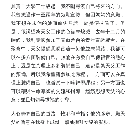
其實自大學三年級起，我不斷尋索自己將來的方向。
我曾想過作一至兩年的短期宣教，但因媽媽的意願，
我不想在未信的她面前失見證，於是便擱置了。但
是，很渴望為天父工作的心從未熄滅。去年十二月的
時候，我到泰國參加了宣道差會的青年宣教聚會。在
聚會中，天父提醒我縱然這一刻他並未開路，我卻可
以在多方面裝備自己。無論在激發自己傳福音的熱心
上，還是在真理上多多裝備自己，這都是為天父工作
的預備。所以我希望藉參加此課程，一方面可以在真
理上裝備自己，也嘗試一下唸神學課程；另一方面也
可以藉與生命導師的交流和指導，繼續思想天父的心
意；並且切切尋求祂的引導。
人心籌算自己的道路。惟耶和華指引他的腳步。願天
父的旨意在我身上成就，願祂指引女兒的腳步。