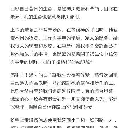
回顧自己昔日的生命，是被神所救贖和帶領，因此在
未來，我的生命也願意為神所使用。
上帝的帶領是非常奇妙的。在等候神的呼召時，祂藉
着不同的牧者、工作與事奉的環境、家人的關係，給
我很大的學習和啟發。在經歷中讓我學會交託自己抓
緊不願放手的事情；更關鍵的是擴闊了我生命中信仰
與事奉的視野，明白了接納和等候的功課。
感謝主！過去的日子讓我生命得着改變，當每次回望
自己過去的高低時，只能感謝祂的陪伴和所作的工。
此刻天父再帶領我踏進建道校園時，真的懷著興奮、
熾熱的心，欣喜有機會在進一步實踐使命以先，能進
深整理、擴闊自己信仰路上的思維和領受。
盼望上帝繼續施恩使用我這個小子和一班同路一人，