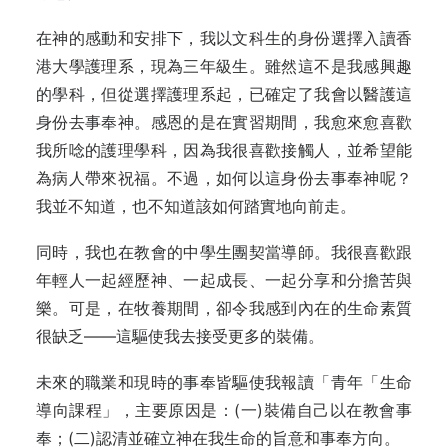
在神的感動和安排下，我以文科生的身份選擇入讀香
港大學護理系，現為三年級生。雖然這不是我感興趣
的學科，但從選擇護理系起，已確定了我會以醫護這
身份去事奉神。感恩的是在實習期間，我愈來愈喜歡
我所唸的護理學科，因為我很喜歡接觸人，並希望能
為病人帶來祝福。不過，如何以這身份去事奉神呢？
我並不知道，也不知道該如何踏實地向前走。
同時，我也在教會的中學生團契當導師。我很喜歡跟
年輕人一起經歷神、一起成長、一起分享和分擔苦與
樂。可是，在牧養期間，卻令我感到內在的生命素質
很缺乏——這驅使我去接受更多的裝備。
未來的職業和現時的事奉皆驅使我報讀「青年「生命
導向課程」，主要原因是：(一)裝備自己以在教會事
奉；(二)認清並確立神在我生命的旨意和事奉方向。