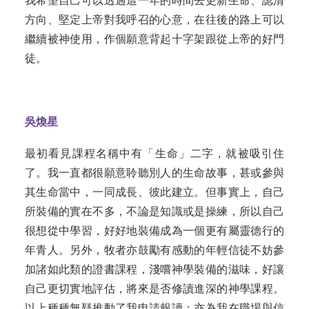
我希望自己可以透過這一年的時間去更新生命、認清
方向、堅定上帝對我呼召的心意，在往後的路上可以
繼續被神使用，作個願意背起十字架跟從上帝的好門
徒。
吳煥星
最初看見課程名稱中有「生命」二字，就被吸引住
了。我一直都很願意聆聽別人的生命故事，甚或參與
其生命當中，一同成長、彼此建立。但事實上，自己
所裝備的實在不多，不論是知識或是操練，所以自己
很想從中學習，好好地裝備成為一個更有屬靈德行的
年青人。另外，牧者亦鼓勵有感動的年輕信徒不妨參
加諸如此類的證書課程，淺嚐神學裝備的滋味，好讓
自己更切實地評估，將來是否修讀進深的神學課程。
以上種種無疑推動了我申請報讀；亦為我在職場與信