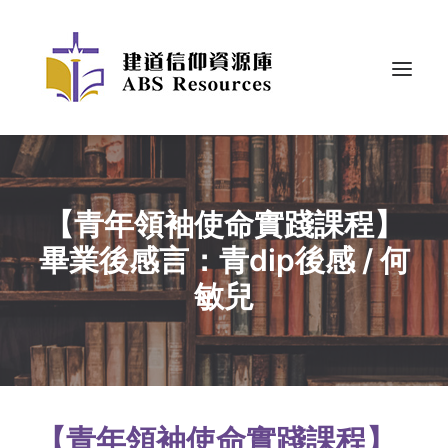
【青年領袖使命實踐課程】
畢業後感言：青dip後感 / 何
敏兒
【青年領袖使命實踐課程】