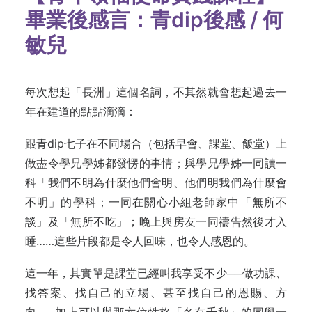
畢業後感言：青
dip
後感
/
何
敏兒
每次想起「長洲」這個名詞，不其然就會想起過去一
年在建道的點點滴滴：
跟青dip七子在不同場合（包括早會、課堂、飯堂）上
做盡令學兄學姊都發愣的事情；與學兄學姊一同讀一
科「我們不明為什麼他們會明、他們明我們為什麼會
不明」的學科；一同在關心小組老師家中「無所不
談」及「無所不吃」；晚上與房友一同禱告然後才入
睡……這些片段都是令人回味，也令人感恩的。
這一年，其實單是課堂已經叫我享受不少──做功課、
找答案、找自己的立場、甚至找自己的恩賜、方