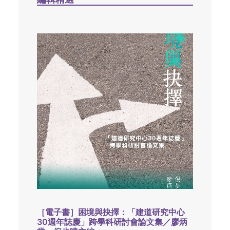
［電子書］困境與抉擇：「建道研究中心
30週年誌慶」跨學科研討會論文集／廖炳