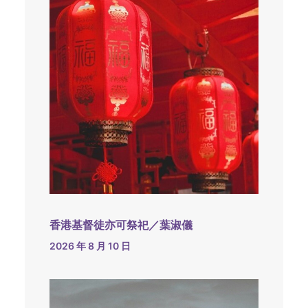
香港基督徒亦可祭祀／葉淑儀
2026 年 8 月 10 日