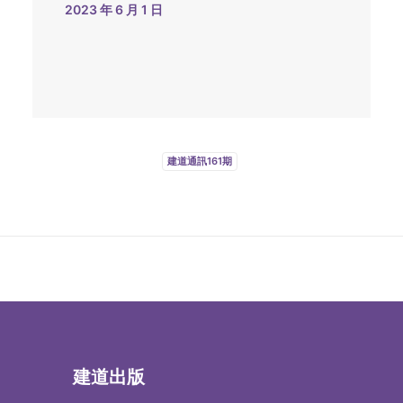
2023 年 6 月 1 日
建道通訊161期
建道出版