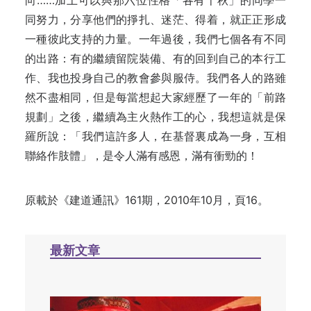
向……加上可以與那六位性格「各有千秋」的同學一
同努力，分享他們的掙扎、迷茫、得着，就正正形成
一種彼此支持的力量。一年過後，我們七個各有不同
的出路：有的繼續留院裝備、有的回到自己的本行工
作、我也投身自己的教會參與服侍。我們各人的路雖
然不盡相同，但是每當想起大家經歷了一年的「前路
規劃」之後，繼續為主火熱作工的心，我想這就是保
羅所說：「我們這許多人，在基督裏成為一身，互相
聯絡作肢體」，是令人滿有感恩，滿有衝勁的！
原載於《建道通訊》161期，2010年10月，頁16。
最新文章