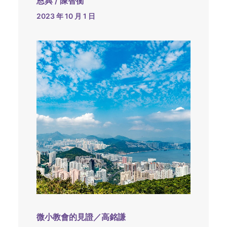
恩典 / 陳智衡
2023 年 10 月 1 日
微小教會的見證／高銘謙