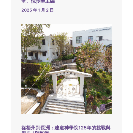
堂、倪步曉主編
2025 年 1 月 2 日
從梧州到長洲：建道神學院125年的挑戰與