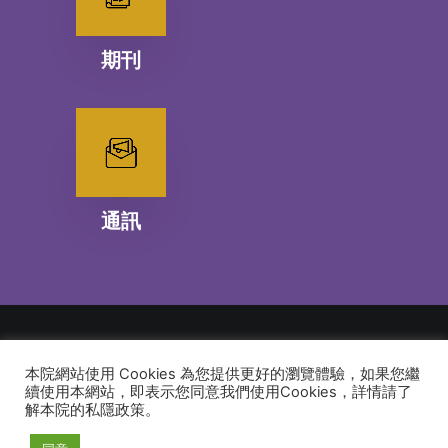
期刊
通訊
本院網站使用 Cookies 為您提供更好的瀏覽體驗，如果您繼
© 2026 建道神學院Alliance Bible Seminary. All rights reserved
續使用本網站，即表示您同意我們使用Cookies，詳情請了
解本院的私隱政策。