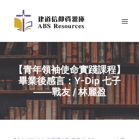
【青年領袖使命實踐課程】
畢業後感言：Y-Dip 七子
——戰友 / 林麗盈