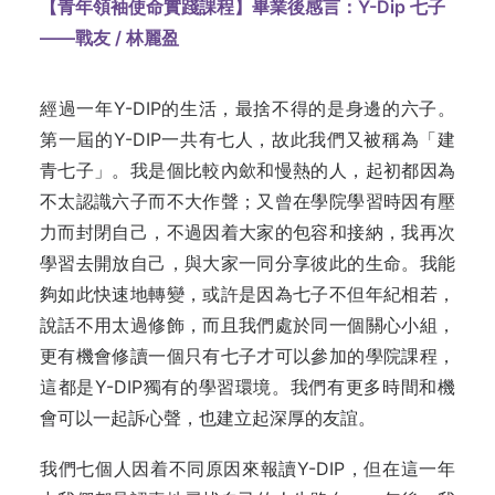
【青年領袖使命實踐課程】畢業後感言：Y-Dip 七子
——戰友 / 林麗盈
經過一年Y-DIP的生活，最捨不得的是身邊的六子。
第一屆的Y-DIP一共有七人，故此我們又被稱為「建
青七子」。我是個比較內歛和慢熱的人，起初都因為
不太認識六子而不大作聲；又曾在學院學習時因有壓
力而封閉自己，不過因着大家的包容和接納，我再次
學習去開放自己，與大家一同分享彼此的生命。我能
夠如此快速地轉變，或許是因為七子不但年紀相若，
說話不用太過修飾，而且我們處於同一個關心小組，
更有機會修讀一個只有七子才可以參加的學院課程，
這都是Y-DIP獨有的學習環境。我們有更多時間和機
會可以一起訴心聲，也建立起深厚的友誼。
我們七個人因着不同原因來報讀Y-DIP，但在這一年