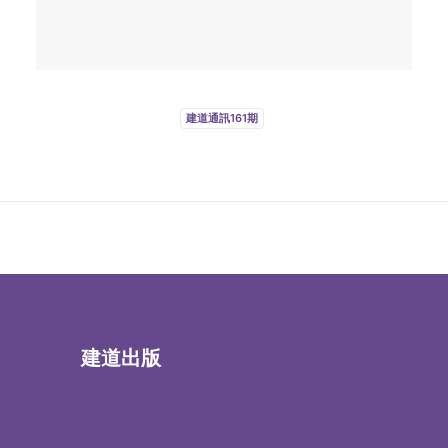
建道通訊161期
建道出版