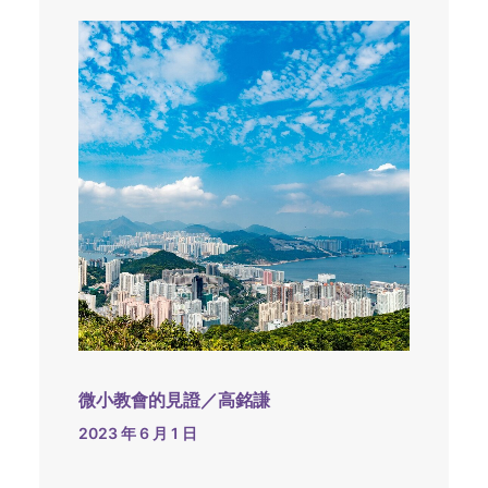
微小教會的見證／高銘謙
2023 年 6 月 1 日