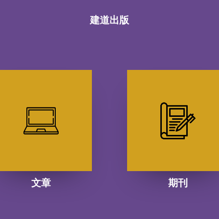
建道出版
文章
期刊