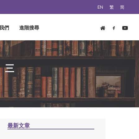
EN
繁
简
我們
進階搜尋
】三
最新文章