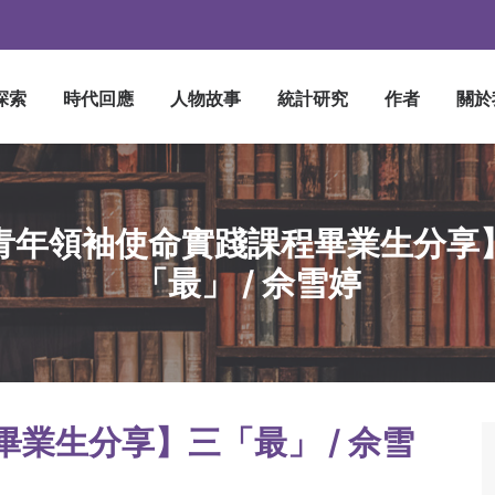
探索
時代回應
人物故事
統計研究
作者
關於
青年領袖使命實踐課程畢業生分享
「最」 / 佘雪婷
業生分享】三「最」 / 佘雪