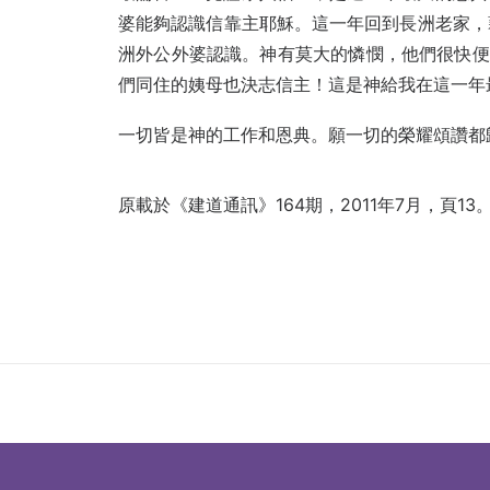
婆能夠認識信靠主耶穌。這一年回到長洲老家，
洲外公外婆認識。神有莫大的憐憫，他們很快便願
們同住的姨母也決志信主！這是神給我在這一年
一切皆是神的工作和恩典。願一切的榮耀頌讚都
原載於
《建道通訊》164期，2011年7月，頁13