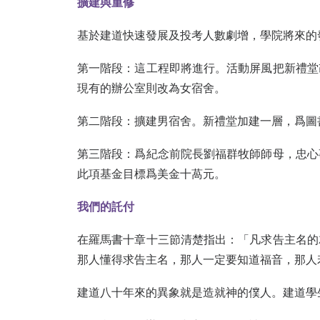
擴建與重修
基於建道快速發展及投考人數劇增，學院將來的
第一階段：這工程即將進行。活動屏風把新禮堂
現有的辦公室則改為女宿舍。
第二階段：擴建男宿舍。新禮堂加建一層，爲圖
第三階段：爲紀念前院長劉福群牧師師母，忠心
此項基金目標爲美金十萵元。
我們的託付
在羅馬書十章十三節清楚指出：「凡求告主名的
那人懂得求告主名，那人一定要知道福音，那人
建道八十年來的異象就是造就神的僕人。建道學