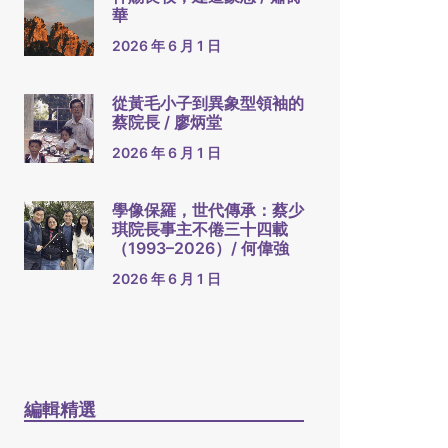
華
2026 年 6 月 1 日
從黃毛小子到異象型領袖的
蔡院長 / 廖炳堂
2026 年 6 月 1 日
學像保羅，世代傳承：蔡少
琪院長事主不倦三十四載
（1993–2026）/ 何偉強
2026 年 6 月 1 日
編輯精選