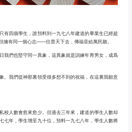
只有四個學生，誰預料到一九七八年建道的畢業生已經超
但擁有同一個心志——往普天下去，傳福音給萬民聽。
日我們也堅守同一異象，這異象就是訓練年靑男女，成爲
象。我們從神那裏領受很多想不到的祝福，在這裏我願意
私校人數會愈來愈少。但過去三年來，建道的學生人數却
七七年，學生增至九十位，預料一九七八年，學生人數將