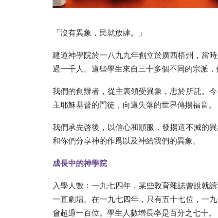
「沒有異象，民就放肆。」
建道神學院於一八九九年創立於廣西梧州，當時
過一千人。這些學生來自三十多個不同的宗派，
我們的創辦者，從主裏領受異象，忠於所託。今
主耶穌基督的門徒，向這失落的世界傳揚福音。
我們承先啓後，以信心和順服，發揚這不滅的異
和你們分享神的作爲以及神給我們的異象。
成長中的神學院
入學人數：一九七四年，某些敎育雜誌曾說就讀
一直劇增。在一九七四年，只有五十七位，一九
會超過一百位。學生人數增長率是百分之七十。