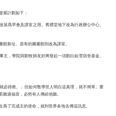
發展計劃如下：
改裝爲早會及課室之用。舊禮堂地下改為行政辦公中心。
書館新址。原有的圖書館則改為課室。
事主，學院與劉牧師友好將發起一項劉白如雪宿舍基金。
就必得救。」但如何敎導世人明白這真理，就不簡單。要
若聽過福音，必然有人傳給他聽。
生爲了完成主的使命，就到世界各地去傳這訊息。