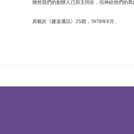
雖然我們的創辦人已與主同在，但神給他們的異
原載於《建道通訊》25期，1978年6月。