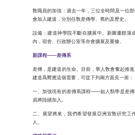
敎職員的加強：過去一年，三位全時間及一位部
會加入建道，分別任敎差傳學、舊約及歷史。
設備：建道神學院不斷在擴展中。新圖畫館落
內，宿舍、行政辦公室等亦會擴展及重修。
新課程——差傳系
差傳，是建道的生命。目前，華人敎會奮起推進
建道爲嚮應這個需要，可從下列兩方面見一斑：
一、加強現有的差傳系課程——如人類學是差傳
員將陸續加入。
二、展望將來，我們希望發展亞洲宣敎硏究工
人。