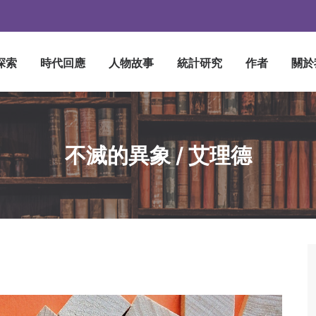
探索
時代回應
人物故事
統計研究
作者
關於
不滅的異象 / 艾理德