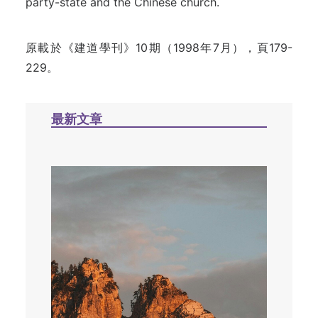
party-state and the Chinese church.
原載於《建道學刊》10期（1998年7月），頁179-
229。
最新文章