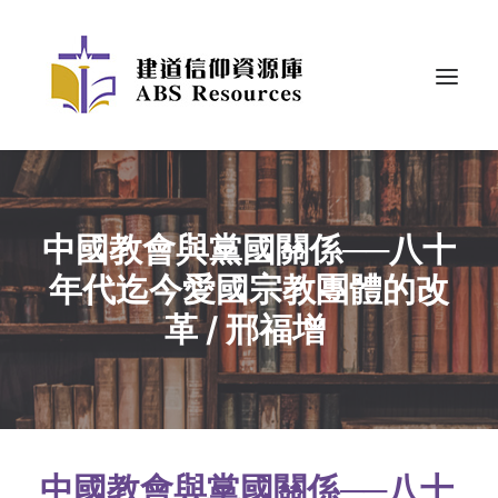
中國教會與黨國關係──八十
年代迄今愛國宗教團體的改
革 / 邢福增
中國教會與黨國關係──八十