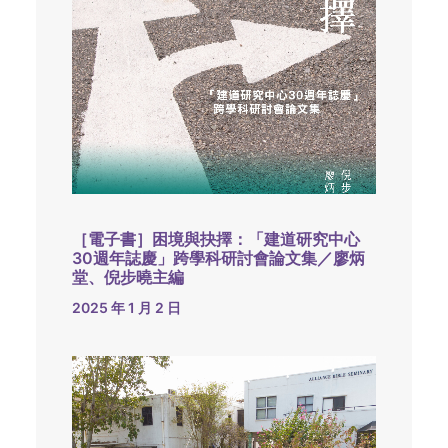
［電子書］困境與抉擇：「建道研究中心
30週年誌慶」跨學科研討會論文集／廖炳
堂、倪步曉主編
2025 年 1 月 2 日