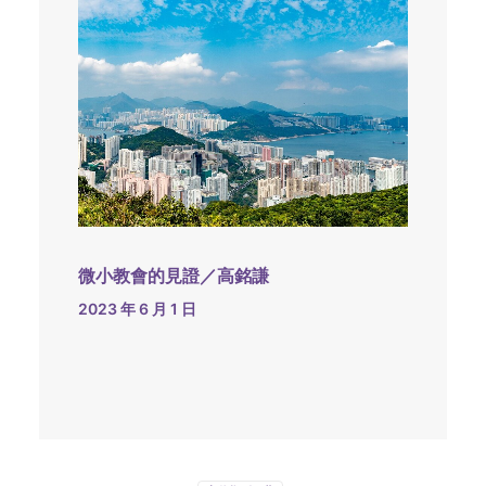
微小教會的見證／高銘謙
2023 年 6 月 1 日