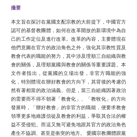
撮要
本文旨在探討在黨國支配宗教的大前提下，中國官方
認可的基督教團體，如何在改革開放的新環境中為自
己的工作定位及進行改革。改革的內容，主要體現在
他們意圖在官方的政治角色之外，強化其宗教性質及
教會代表的職能的努力，其中涉及理順三自組織與教
會的關係，及理順黨國與教會的關係等重要課題。本
文作者指出，從黨國的立場出發，非官方職能的強
化，特別體現在辦好教會的方向下，其背後的考慮仍
然有著相當的政治涵義。但是，當三自組織因著政治
的需要而不得不朝著「教會化」、「教牧化」的方向
發展時，「辦好教會」的非官方的職能，便要求教會
領導更多地維護信徒及教會的利益，爭取其合法的權
益不受侵犯。而這又無可避免地跟其官方的政治角色
產生不協調、甚至是衝突的地方。 愛國宗教團體跟黨