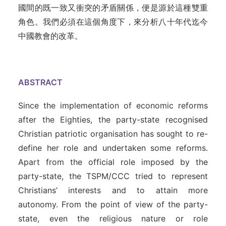
國間的既一致又衝突的矛盾關係，便是源於這種雙重
角色。我們必須在這個角度下，來分析八十年代迄今
中國教會的改革。
ABSTRACT
Since the implementation of economic reforms
after the Eighties, the party-state recognised
Christian patriotic organisation has sought to re-
define her role and undertaken some reforms.
Apart from the official role imposed by the
party-state, the TSPM/CCC tried to represent
Christians’ interests and to attain more
autonomy. From the point of view of the party-
state, even the religious nature or role